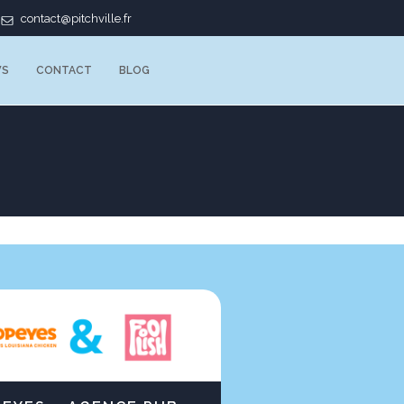
contact@pitchville.fr
WS
CONTACT
BLOG