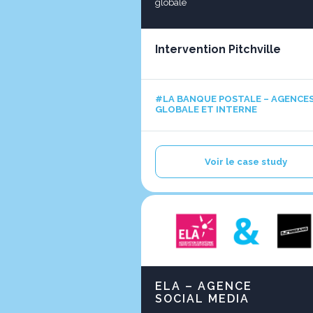
globale
Intervention Pitchville
#LA BANQUE POSTALE – AGENCE
GLOBALE ET INTERNE
Voir le case study
ELA – AGENCE
SOCIAL MEDIA