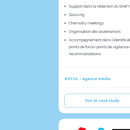
Support dans la rédaction du brief
Sourcing
Chemistry meetings
Organisation des soutenances
Accompagnement dans l’identificat
points de force/points de vigilance
recommandations
#ATOL – agence média
Voir le case study