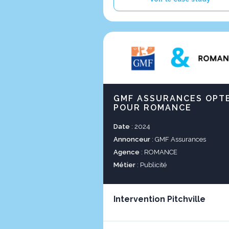
GMF ASSURANCES OPT
POUR ROMANCE
Date
: 2024
Annonceur
: GMF Assurances
Agence
: ROMANCE
Métier
: Publicité
Intervention Pitchville