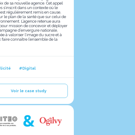
oix de sa nouvelle agence. Cet appel
es s’inscrit dans un contexte où le
 est régulièrement remis en cause,
ur le plan de la santé que sur celui de
ironnement. L’agence retenue aura
pour mission de concevoir et déployer
ampagne d’envergure nationale,
ée à valoriser l’image du sucre et à
 faire connaître l’ensemble de la
.
licité
#Digital
Voir le case study