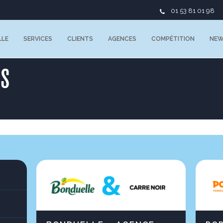
01 53 81 01 98
LLE
SERVICES
CLIENTS
AGENCES
COMPÉTITION
NE
ES