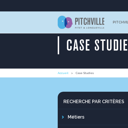
PITCHVI
CASE STUDI
Accueil
Case Studies
RECHERCHE PAR CRITÈRES
Métiers