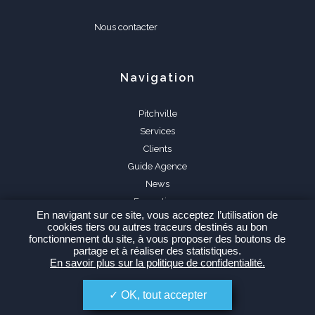
Nous contacter
Navigation
Pitchville
Services
Clients
Guide Agence
News
Formations
En navigant sur ce site, vous acceptez l’utilisation de
FAQ
cookies tiers ou autres traceurs destinés au bon
fonctionnement du site, à vous proposer des boutons de
partage et à réaliser des statistiques.
En savoir plus sur la politique de confidentialité.
OK, tout accepter
Espace Agence