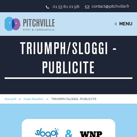
contact@pitchville.fr
01 53 81 01 98
MENU
TRIUMPH/SLOGGI -
PUBLICITE
Accueil
Case Studies
TRIUMPH/SLOGGI -PUBLICITE