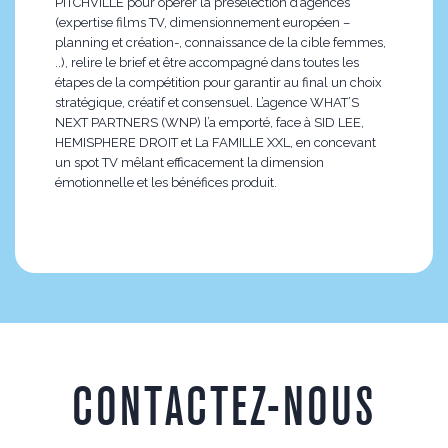
PITCHVILLE pour opérer la présélection d’agences
(expertise films TV, dimensionnement européen –
planning et création-, connaissance de la cible femmes,
..), relire le brief et être accompagné dans toutes les
étapes de la compétition pour garantir au final un choix
stratégique, créatif et consensuel. L’agence WHAT’S
NEXT PARTNERS (WNP) l’a emporté, face à SID LEE,
HEMISPHERE DROIT et La FAMILLE XXL, en concevant
un spot TV mêlant efficacement la dimension
émotionnelle et les bénéfices produit.
CONTACTEZ-NOUS