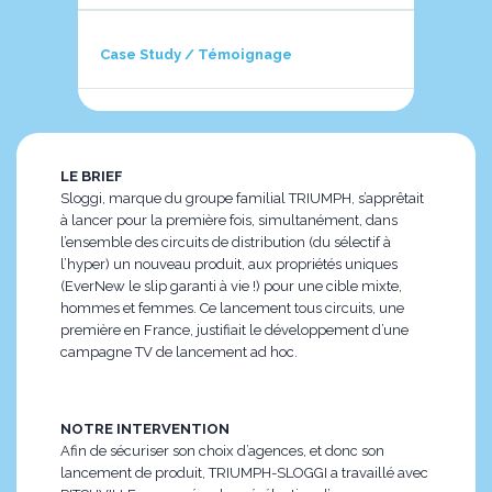
Case Study / Témoignage
LE BRIEF
Sloggi, marque du groupe familial TRIUMPH, s’apprêtait
à lancer pour la première fois, simultanément, dans
l’ensemble des circuits de distribution (du sélectif à
l’hyper) un nouveau produit, aux propriétés uniques
(EverNew le slip garanti à vie !) pour une cible mixte,
hommes et femmes. Ce lancement tous circuits, une
première en France, justifiait le développement d’une
campagne TV de lancement ad hoc.
NOTRE INTERVENTION
Afin de sécuriser son choix d’agences, et donc son
lancement de produit, TRIUMPH-SLOGGI a travaillé avec