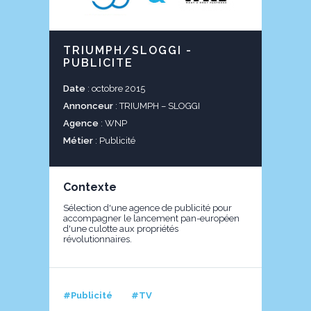
TRIUMPH/SLOGGI -
PUBLICITE
Date
: octobre 2015
Annonceur
: TRIUMPH – SLOGGI
Agence
: WNP
Métier
: Publicité
Contexte
Sélection d'une agence de publicité pour
accompagner le lancement pan-européen
d'une culotte aux propriétés
révolutionnaires.
#Publicité
#TV