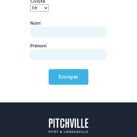
Civilité
*
Nom
*
Prénom
Envoyer