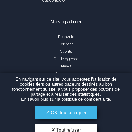
Nous contacter
Navigation
Pitchville
Services
Clients
Guide Agence
News
Formations
En navigant sur ce site, vous acceptez l’utilisation de
FAQ
cookies tiers ou autres traceurs destinés au bon
fonctionnement du site, à vous proposer des boutons de
partage et à réaliser des statistiques.
En savoir plus sur la politique de confidentialité.
OK, tout accepter
Espace Agence
Tout refuser