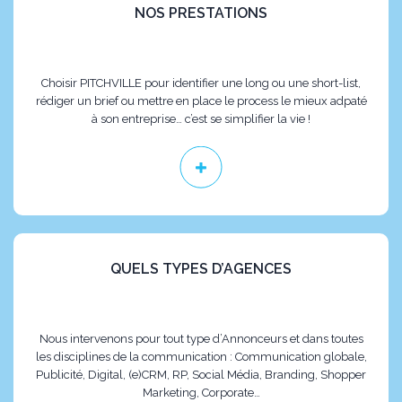
NOS PRESTATIONS
Choisir PITCHVILLE pour identifier une long ou une short-list,
rédiger un brief ou mettre en place le process le mieux adpaté
à son entreprise… c’est se simplifier la vie !
QUELS TYPES D’AGENCES
Nous intervenons pour tout type d’Annonceurs et dans toutes
les disciplines de la communication : Communication globale,
Publicité, Digital, (e)CRM, RP, Social Média, Branding, Shopper
Marketing, Corporate…