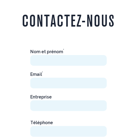
CONTACTEZ-NOUS
*
Nom et prénom
*
Email
Entreprise
Téléphone