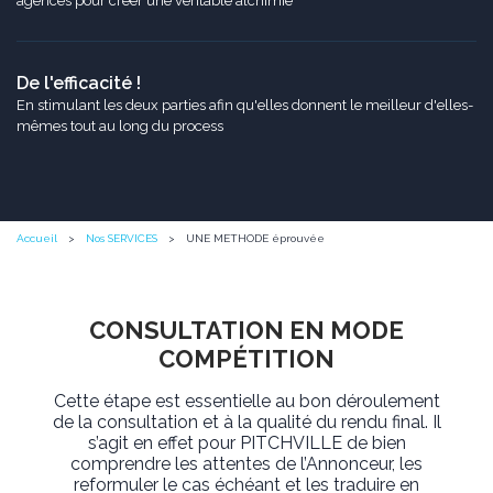
agences pour créer une véritable alchimie
De l'efficacité !
En stimulant les deux parties afin qu'elles donnent le meilleur d'elles-
mêmes tout au long du process
Accueil
Nos SERVICES
UNE METHODE éprouvée
CONSULTATION EN MODE
COMPÉTITION
Cette étape est essentielle au bon déroulement
de la consultation et à la qualité du rendu final. Il
s’agit en effet pour PITCHVILLE de bien
comprendre les attentes de l’Annonceur, les
reformuler le cas échéant et les traduire en