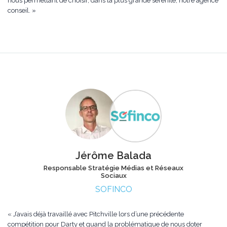
nous permettant de choisir, dans la plus grande sérénité, notre agence
conseil. »
Jérôme Balada
Responsable Stratégie Médias et Réseaux
Sociaux
SOFINCO
« J’avais déjà travaillé avec Pitchville lors d’une précédente
compétition pour Darty et quand la problématique de nous doter