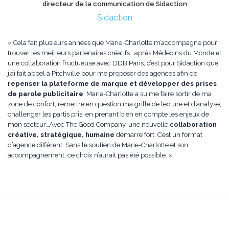
directeur de la communication de Sidaction
Sidaction
« Cela fait plusieurs années que Marie-Charlotte m’accompagne pour
trouver les meilleurs partenaires créatifs : après Médecins du Monde et
une collaboration fructueuse avec DDB Paris, c’est pour Sidaction que
j’ai fait appel à Pitchville pour me proposer des agences afin de
repenser la plateforme de marque et développer des prises
de parole publicitaire
. Marie-Charlotte a su me faire sortir de ma
zone de confort, remettre en question ma grille de lecture et d’analyse,
challenger les partis pris, en prenant bien en compte les enjeux de
mon secteur…Avec The Good Company, une nouvelle
collaboration
créative, stratégique, humaine
démarre fort. C’est un format
d’agence différent. Sans le soutien de Marie-Charlotte et son
accompagnement, ce choix n’aurait pas été possible. »