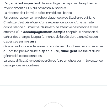
L’enjeu était important
: trouver l’agence capable d’amplifier le
rayonnement d’ELA sur ses réseaux sociaux.
La réponse de Pitchville a été immédiate : banco !
Faire appel au conseil en choix d’agence avec Stephanie et Marie
Charlotte, c’est bénéficier d’une expérience solide, d’une parfaite
connaissance du marché, d’une écoute attentive des besoins et des
attentes, d’un
accompagnement complet
depuis l’élaboration du
cahier des charges jusqu’à l’annonce de la décision, d’une sélection
d’agences
sur mesure
.
Ce sont surtout deux femmes profondément touchées par notre cause
qui ont fait preuve d’une
disponibilité, d’une gentillesse
et d’une
générosité exceptionnelles.
La seule difficulté rencontrée a été de faire un choix parmi l’excellence
des agences rencontrées !