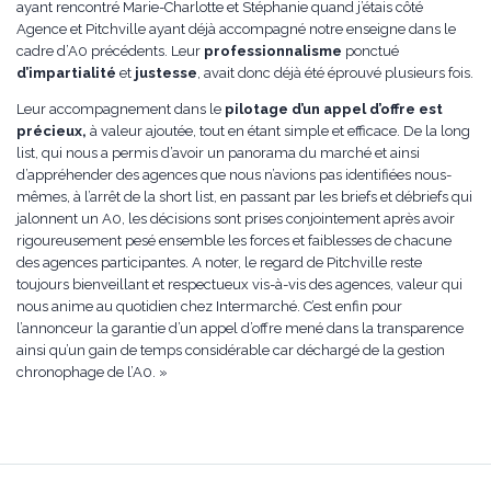
ayant rencontré Marie-Charlotte et Stéphanie quand j’étais côté
Agence et Pitchville ayant déjà accompagné notre enseigne dans le
cadre d’A0 précédents. Leur
professionnalisme
ponctué
d’impartialité
et
justesse
, avait donc déjà été éprouvé plusieurs fois.
Leur accompagnement dans le
pilotage d’un appel d’offre est
précieux,
à valeur ajoutée, tout en étant simple et efficace. De la long
list, qui nous a permis d’avoir un panorama du marché et ainsi
d’appréhender des agences que nous n’avions pas identifiées nous-
mêmes, à l’arrêt de la short list, en passant par les briefs et débriefs qui
jalonnent un A0, les décisions sont prises conjointement après avoir
rigoureusement pesé ensemble les forces et faiblesses de chacune
des agences participantes. A noter, le regard de Pitchville reste
toujours bienveillant et respectueux vis-à-vis des agences, valeur qui
nous anime au quotidien chez Intermarché. C’est enfin pour
l’annonceur la garantie d’un appel d’offre mené dans la transparence
ainsi qu’un gain de temps considérable car déchargé de la gestion
chronophage de l’A0. »