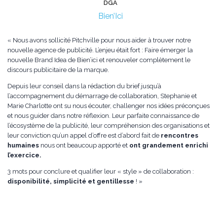
DGA
Bien’Ici
« Nous avons sollicité Pitchville pour nous aider à trouver notre
nouvelle agence de publicité. L’enjeu était fort : Faire émerger la
nouvelle Brand Idea de Bien’ici et renouveler complètement le
discours publicitaire de la marque.
Depuis leur conseil dans la rédaction du brief jusqu’à
l’accompagnement du démarrage de collaboration, Stephanie et
Marie Charlotte ont su nous écouter, challenger nos idées préconçues
et nous guider dans notre réflexion. Leur parfaite connaissance de
l’écosystème de la publicité, leur compréhension des organisations et
leur conviction qu’un appel d’offre est d’abord fait de
rencontres
humaines
nous ont beaucoup apporté et
ont grandement enrichi
l’exercice.
3 mots pour conclure et qualifier leur « style » de collaboration :
disponibilité, simplicité et gentillesse
! »