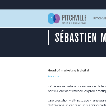
PITCHVI
SÉBASTIEN 
Head of marketing & digital
Antargaz
« Grâce à sa parfaite connaissance de l’é
particulièrement efficace les problémati
Une prestation « all-inclusive », une gr
d’offre dans un cadre et un planning pa