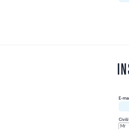
IN
E-ma
Civil