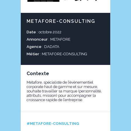
METAFORE-CONSULTING
Date
: octobre 2022
Annonceur
: METAFORE
Agence
: DADATA
Métier
: METAFORE-CONSULTING
Contexte
Metafore, spécialiste de l’évènementiel
corporate haut de gamme et sur mesure,
souhaite travailler sa marque (personnalité,
attributs, mission) pour accompagner la
croissance rapide de l’entreprise.
#METAFORE-CONSULTING