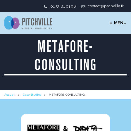
contact@pitchville.fr
01 53 81 01 98
MENU
METAFORE-
CONSULTING
Accueil
Case Studies
METAFORE-CONSULTING