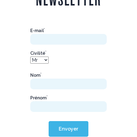
*
E-mail
*
Civilité
*
Nom
*
Prénom
Envoyer