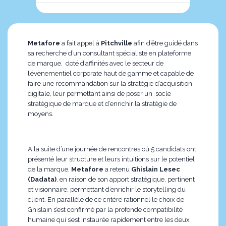
Metafore
a fait appel à
Pitchville
afin d’être guidé dans
sa recherche d’un consultant spécialiste en plateforme
de marque, doté d’affinités avec le secteur de
l’évènementiel corporate haut de gamme et capable de
faire une recommandation sur la stratégie d’acquisition
digitale, leur permettant ainsi de poser un socle
stratégique de marque et d’enrichir la stratégie de
moyens.
A la suite d’une journée de rencontres où 5 candidats ont
présenté leur structure et leurs intuitions sur le potentiel
de la marque,
Metafore
a retenu
Ghislain Lesec
(Dadata)
, en raison de son apport stratégique, pertinent
et visionnaire, permettant d’enrichir le storytelling du
client. En parallèle de ce critère rationnel le choix de
Ghislain s’est confirmé par la profonde compatibilité
humaine qui s’est instaurée rapidement entre les deux