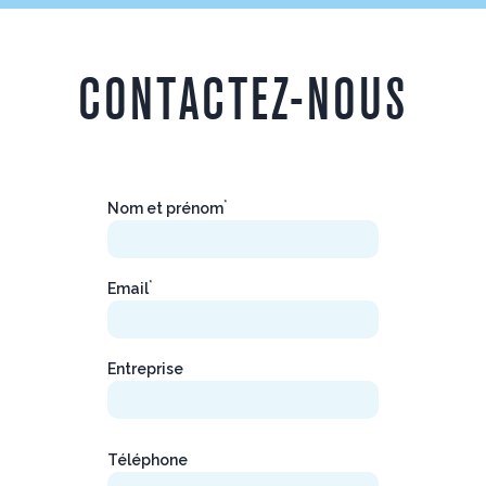
CONTACTEZ-NOUS
*
Nom et prénom
*
Email
Entreprise
Téléphone