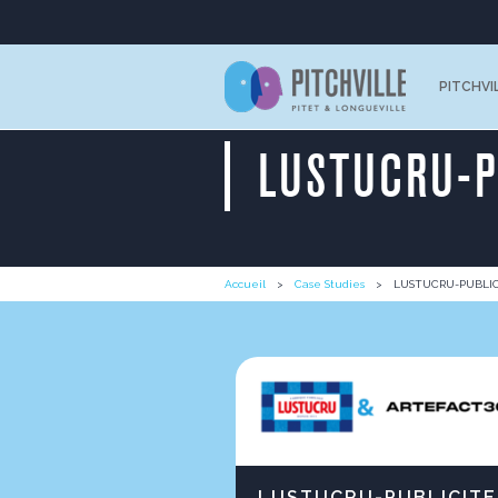
PITCHVI
LUSTUCRU-P
Accueil
Case Studies
LUSTUCRU-PUBLIC
LUSTUCRU-PUBLICITE