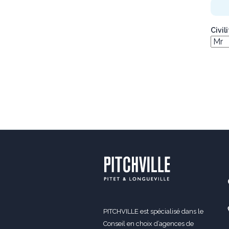
Civil
PITCHVILLE est spécialisé dans le
Conseil en choix d’agences de