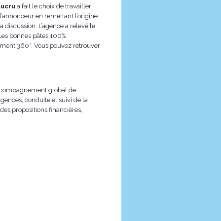
tucru
a fait le choix de travailler
l’annonceur en remettant l’origine
a discussion. L’agence a relevé le
 «Les bonnes pâtes 100%
oiement 360°. Vous pouvez retrouver
n accompagnement global de
agences, conduite et suivi de la
des propositions financières,