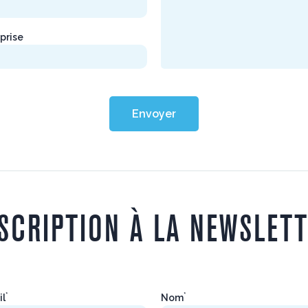
prise
Envoyer
SCRIPTION À LA NEWSLET
*
*
il
Nom