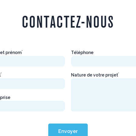
CONTACTEZ-NOUS
*
et prénom
Téléphone
*
*
l
Nature de votre projet
prise
Envoyer