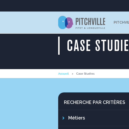
PITCHVI
CASE STUDI
Accueil
Case Studies
RECHERCHE PAR CRITÈRES
Métiers