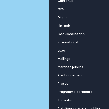
Contenus
CRM
Digital
FinTech
Géo-localisation
International
Luxe
Mailings
Marchés publics
Positionnement
Presse
Programme de fidélité
Publicité
Relations presse et publics