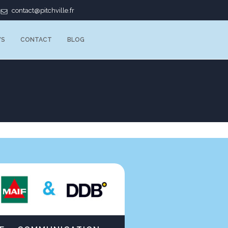
contact@pitchville.fr
WS
CONTACT
BLOG