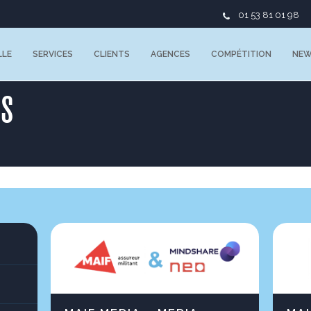
01 53 81 01 98
LLE
SERVICES
CLIENTS
AGENCES
COMPÉTITION
NE
ES