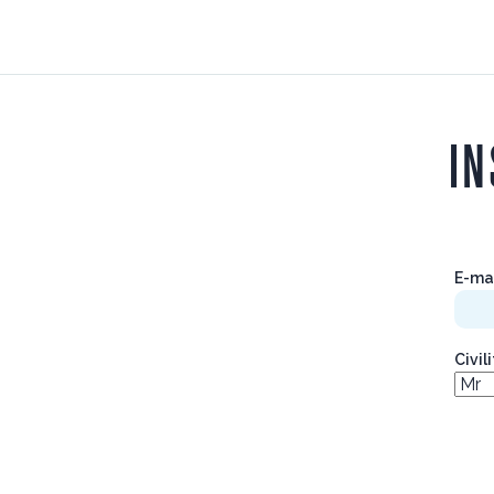
IN
E-ma
Civil