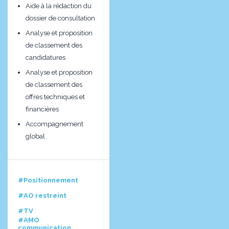
Aide à la rédaction du
dossier de consultation
Analyse et proposition
de classement des
candidatures
Analyse et proposition
de classement des
offres techniques et
financières
Accompagnement
global
#Positionnement
#AO restreint
#TV
#AMO
communication