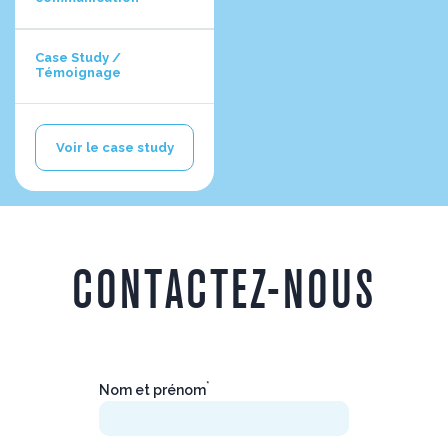
Case Study /
Témoignage
Voir le case study
CONTACTEZ-NOUS
*
Nom et prénom