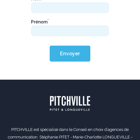
*
Prénom
Envoyer
PITCHVILLE est spécialisé dans le Conseil en choix d’agences de
communication. Stéphanie PITET - Marie-Charlotte LONGUEVILLE -