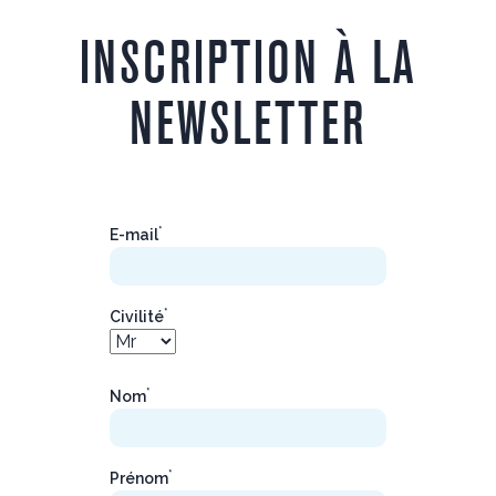
INSCRIPTION À LA
NEWSLETTER
*
E-mail
*
Civilité
*
Nom
*
Prénom