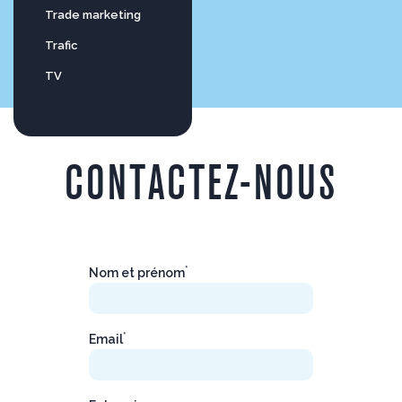
Trade marketing
Trafic
TV
CONTACTEZ-NOUS
*
Nom et prénom
*
Email