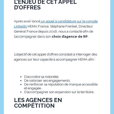
L’ENJEU DE CET APPEL
D’OFFRES
Après avoir lancé
un appel à candidature sur le compte
LinkedIn
HEMA France, Stéphane Frenkel, Directeur
Général France depuis 2016, nous a contacté afin de
l’accompagner dans son
choix d’agence de RP
.
L’objectif de cet appel d’offres consistait à interroger des
agences sur leur capacité à accompagner HEMA afin :
D’accroître sa notoriété,
De valoriser ses engagements,
De renforcer sa réputation de marque accessible
et engagée,
D’accompagner son expansion sur le territoire.
LES AGENCES EN
COMPÉTITION