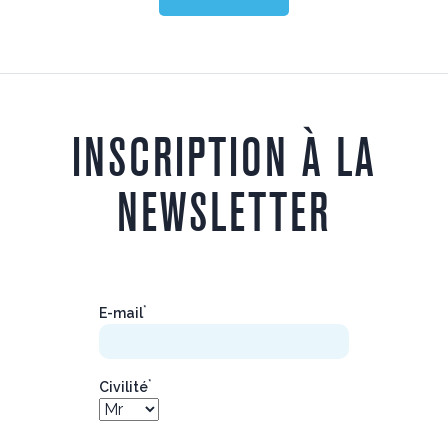
INSCRIPTION À LA
NEWSLETTER
*
E-mail
*
Civilité