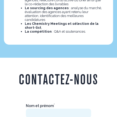
agences, relecture constructive du brief ainsi que
la co-rédaction des livrables
Le sourcing des agences
: analyse du marché,
évaluation des agences ayant retenu leur
attention, identification des meilleures
candidatures
Les Chemistry Meetings et sélection de la
short-list
,
La compétition
: Q&A et soutenances.
CONTACTEZ-NOUS
*
Nom et prénom