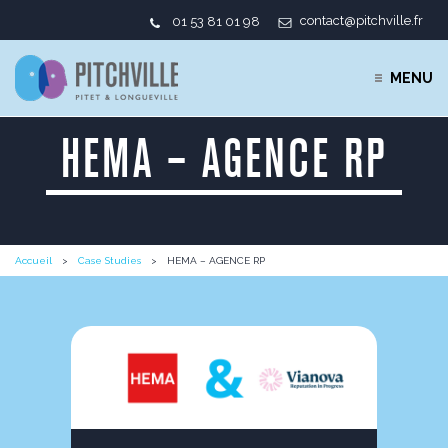
contact@pitchville.fr
01 53 81 01 98
MENU
HEMA – AGENCE RP
Accueil
Case Studies
HEMA – AGENCE RP