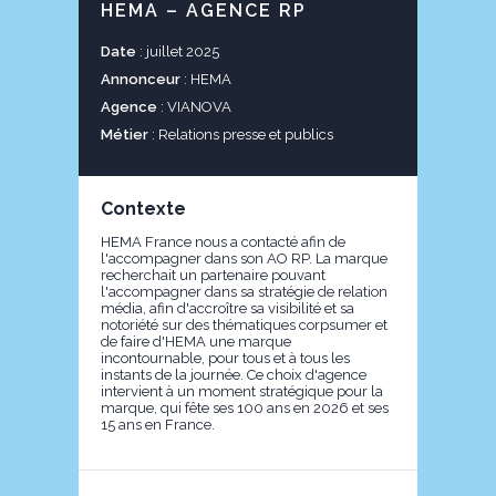
HEMA – AGENCE RP
Date
: juillet 2025
Annonceur
: HEMA
Agence
: VIANOVA
Métier
: Relations presse et publics
Contexte
HEMA France nous a contacté afin de
l'accompagner dans son AO RP. La marque
recherchait un partenaire pouvant
l'accompagner dans sa stratégie de relation
média, afin d'accroître sa visibilité et sa
notoriété sur des thématiques corpsumer et
de faire d'HEMA une marque
incontournable, pour tous et à tous les
instants de la journée. Ce choix d'agence
intervient à un moment stratégique pour la
marque, qui fête ses 100 ans en 2026 et ses
15 ans en France.