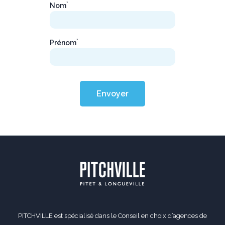
*
Nom
*
Prénom
Envoyer
PITCHVILLE est spécialisé dans le Conseil en choix d’agences de