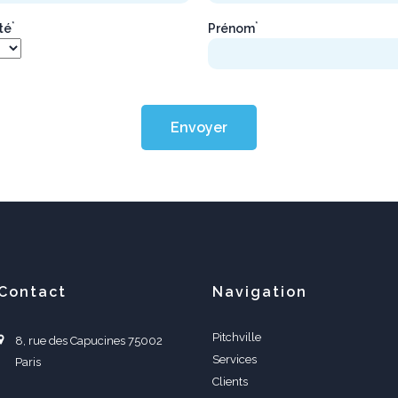
*
*
ité
Prénom
Envoyer
Contact
Navigation
Pitchville
8, rue des Capucines 75002
Services
Paris
Clients