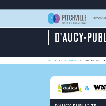
PITCHVI
D’AUCY-PUBL
Accueil
Case Studies
D’AUCY-PUBLICITE
D’AUCY-PUBLICITE