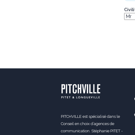
Civil
PITCHVILLE est spécialisé dans le
Conseil en choix d’agences de
communication. Stéphanie PITET -