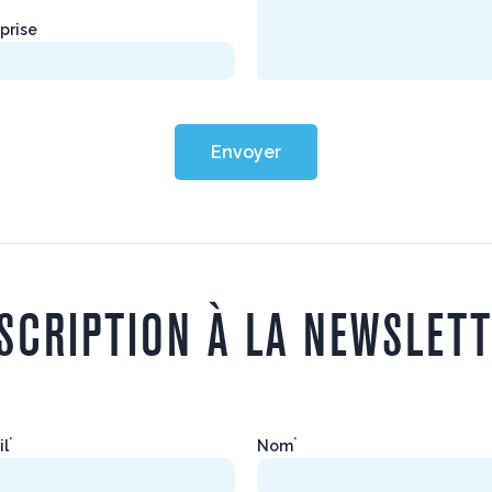
prise
Envoyer
SCRIPTION À LA NEWSLET
*
*
il
Nom