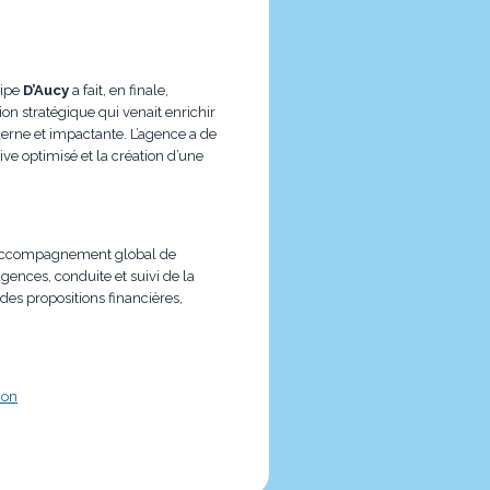
uipe
D’Aucy
a fait, en finale,
ion stratégique qui venait enrichir
erne et impactante. L’agence a de
ve optimisé et la création d’une
un accompagnement global de
agences, conduite et suivi de la
des propositions financières,
ion