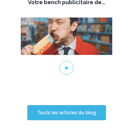
Votre bench publicitaire de...
Touts les articles du blog