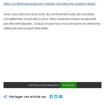
https://craftsbyamanda.com/barbie-zombies-the-walking-dead/
Ainsi, nous devrions tous sortir du confinement avec de nouvelles
compétences, ce qui est un plus. Mais certaines choses ne peuvent
pas être remplacées. Jusqu’à ce que nous nous revoyons en personne,
cette pub pourra peut-être aider.
Ad Forum est désactivé.
Autoriser
Partager cet article sur