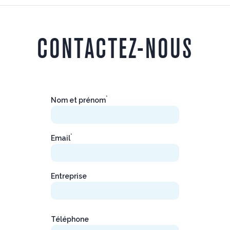
CONTACTEZ-NOUS
*
Nom et prénom
*
Email
Entreprise
Téléphone