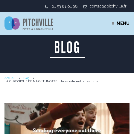
contact@pitchville.fr
01 53 81 01 98
MENU
BLOG
Accueil
Blog
LA CHRONIQUE DE MARK TUNGATE : Un monde entre les murs