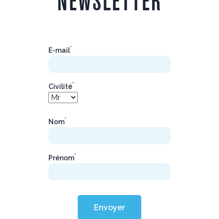
NEWSLETTER
*
E-mail
*
Civilité
*
Nom
*
Prénom
Envoyer