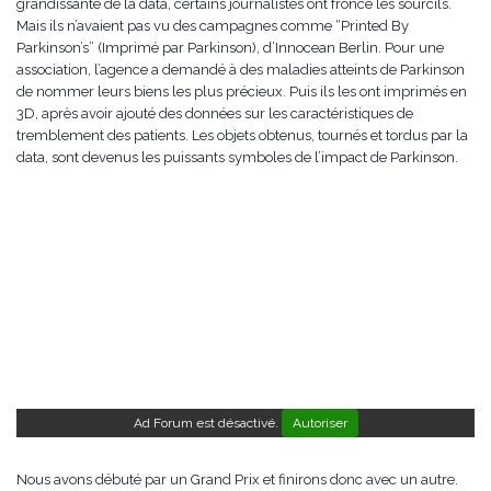
grandissante de la data, certains journalistes ont froncé les sourcils.
Mais ils n’avaient pas vu des campagnes comme “Printed By
Parkinson’s” (Imprimé par Parkinson), d’Innocean Berlin. Pour une
association, l’agence a demandé à des maladies atteints de Parkinson
de nommer leurs biens les plus précieux. Puis ils les ont imprimés en
3D, après avoir ajouté des données sur les caractéristiques de
tremblement des patients. Les objets obtenus, tournés et tordus par la
data, sont devenus les puissants symboles de l’impact de Parkinson.
Ad Forum est désactivé.
Autoriser
Nous avons débuté par un Grand Prix et finirons donc avec un autre.