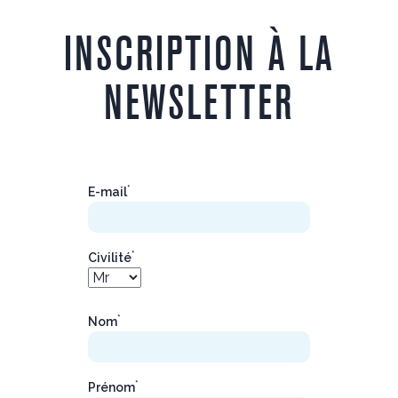
INSCRIPTION À LA
NEWSLETTER
*
E-mail
*
Civilité
*
Nom
*
Prénom