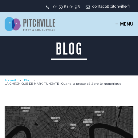
contact@pitchville.fr
01 53 81 01 98
MENU
BLOG
Accueil
Blog
LA CHRONIQUE DE MARK TUNGATE : Quand la presse célèbre le numérique