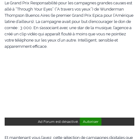
Le Grand Prix Responsabilité pour les campagnes grandes causes est
allé à “Through Your Eyes” (“A travers vos yeux”) de Wunderman
Thompson Buenos Aires (le premier Grand Prix Epica pour l’Amérique
latine d’ailleurs). La campagne avait pour but d’encourager le don de
cornée : 3 000. En s’associant avec une star de la musique, l’agence a
créé un clip vidéo qui apparaît flouté à moins que vous ne pointiez
votre téléphone sur les yeux d’un autre. Intelligent, sensible et
apparemment efficace.
Ad Forum est désactivé.
Autoriser
Et maintenant vous l’avez, cette sélection de campagnes digitales que