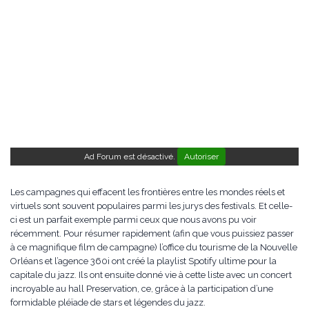
Ad Forum est désactivé.
Autoriser
Les campagnes qui effacent les frontières entre les mondes réels et
virtuels sont souvent populaires parmi les jurys des festivals. Et celle-
ci est un parfait exemple parmi ceux que nous avons pu voir
récemment. Pour résumer rapidement (afin que vous puissiez passer
à ce magnifique film de campagne) l’office du tourisme de la Nouvelle
Orléans et l’agence 360i ont créé la playlist Spotify ultime pour la
capitale du jazz. Ils ont ensuite donné vie à cette liste avec un concert
incroyable au hall Preservation, ce, grâce à la participation d’une
formidable pléïade de stars et légendes du jazz.