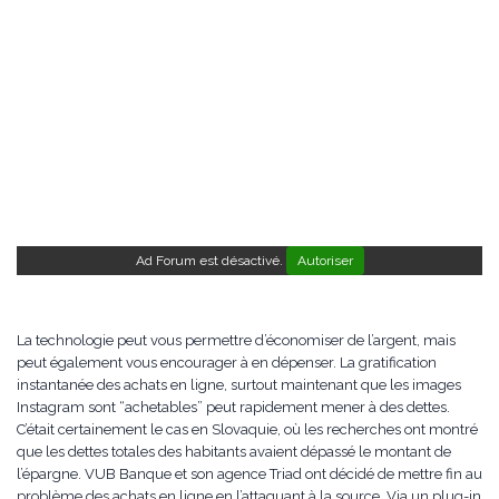
Ad Forum est désactivé.
Autoriser
La technologie peut vous permettre d’économiser de l’argent, mais
peut également vous encourager à en dépenser. La gratification
instantanée des achats en ligne, surtout maintenant que les images
Instagram sont “achetables” peut rapidement mener à des dettes.
C’était certainement le cas en Slovaquie, où les recherches ont montré
que les dettes totales des habitants avaient dépassé le montant de
l’épargne. VUB Banque et son agence Triad ont décidé de mettre fin au
problème des achats en ligne en l’attaquant à la source. Via un plug-in