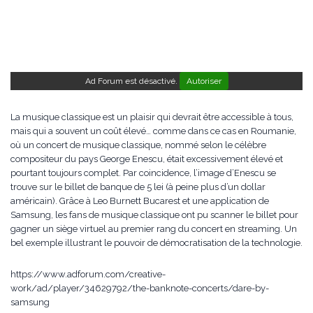
Ad Forum est désactivé.
Autoriser
La musique classique est un plaisir qui devrait être accessible à tous,
mais qui a souvent un coût élevé… comme dans ce cas en Roumanie,
où un concert de musique classique, nommé selon le célèbre
compositeur du pays George Enescu, était excessivement élevé et
pourtant toujours complet. Par coincidence, l’image d’Enescu se
trouve sur le billet de banque de 5 lei (à peine plus d’un dollar
américain). Grâce à Leo Burnett Bucarest et une application de
Samsung, les fans de musique classique ont pu scanner le billet pour
gagner un siège virtuel au premier rang du concert en streaming. Un
bel exemple illustrant le pouvoir de démocratisation de la technologie.
https://www.adforum.com/creative-
work/ad/player/34629792/the-banknote-concerts/dare-by-
samsung