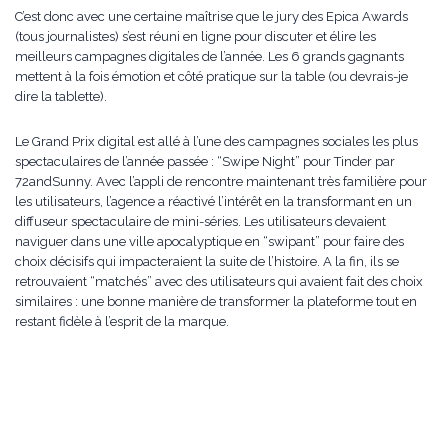
C’est donc avec une certaine maîtrise que le jury des Epica Awards
(tous journalistes) s’est réuni en ligne pour discuter et élire les
meilleurs campagnes digitales de l’année. Les 6 grands gagnants
mettent à la fois émotion et côté pratique sur la table (ou devrais-je
dire la tablette).
Le Grand Prix digital est allé à l’une des campagnes sociales les plus
spectaculaires de l’année passée : “Swipe Night” pour Tinder par
72andSunny. Avec l’appli de rencontre maintenant très familière pour
les utilisateurs, l’agence a réactivé l’intérêt en la transformant en un
diffuseur spectaculaire de mini-séries. Les utilisateurs devaient
naviguer dans une ville apocalyptique en “swipant” pour faire des
choix décisifs qui impacteraient la suite de l’histoire. A la fin, ils se
retrouvaient “matchés” avec des utilisateurs qui avaient fait des choix
similaires : une bonne manière de transformer la plateforme tout en
restant fidèle à l’esprit de la marque.