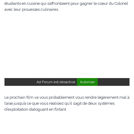
étudiants en cuisine qui s’affrontaient pour gagner le coeur du Colonel
avec leur prouesses culinaires.
Ad Forum est désactivé.
Autoriser
Le prochain film va vous probablement vous rendre légèrement mal à
l’aise jusqu’à ce que vous réalisiez qu’il s’agit de deux systèmes
d’exploitation dialoguant en flirtant.