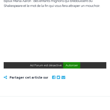
bijoux Marla Aaron : des enfants mignons qui bredouillent du
Shakespeare et le mot de la fin qui vous fera attraper un mouchoir.
Ad Forum est désactivé.
Autoriser
Partager cet article sur