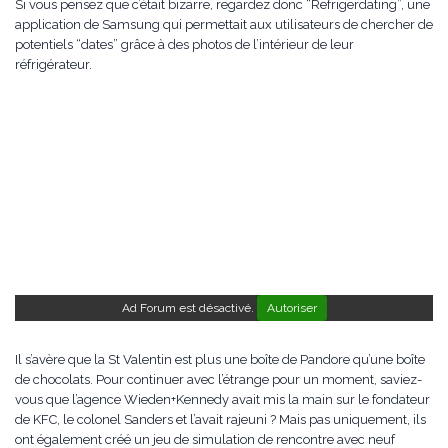
Si vous pensez que c’était bizarre, regardez donc “Refrigerdating”, une
application de Samsung qui permettait aux utilisateurs de chercher de
potentiels “dates” grâce à des photos de l’intérieur de leur
réfrigérateur.
Ad Forum est désactivé.
Autoriser
Il s’avère que la St Valentin est plus une boîte de Pandore qu’une boîte
de chocolats. Pour continuer avec l’étrange pour un moment, saviez-
vous que l’agence Wieden+Kennedy avait mis la main sur le fondateur
de KFC, le colonel Sanders et l’avait rajeuni ? Mais pas uniquement, ils
ont également créé un jeu de simulation de rencontre avec neuf