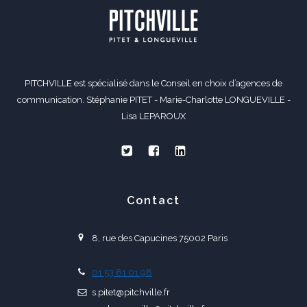
PITCHVILLE est spécialisé dans le Conseil en choix d’agences de
communication. Stéphanie PITET - Marie-Charlotte LONGUEVILLE -
Lisa LEPAROUX
Contact
8, rue des Capucines 75002 Paris
01 53 81 01 98
s.pitet@pitchville.fr