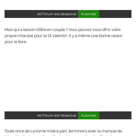
Ad Forum est désactivé.
Autoriser
Mais qui a besoin d’être en couple ? Vous pouvez vous offrir votre
propre chocolat pour la St Valentin. Il y a même une bonne raison
pour le faire.
Ad Forum est désactivé.
Autoriser
Toute once de cynisme mise à part, terminons avec la marque de