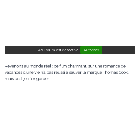
Ad Forum est désactivé.
Autoriser
Revenons au monde réel : ce film charmant, sur une romance de
vacances d’une vie n’a pas réussi à sauver la marque Thomas Cook,
mais c’est joli à regarder.