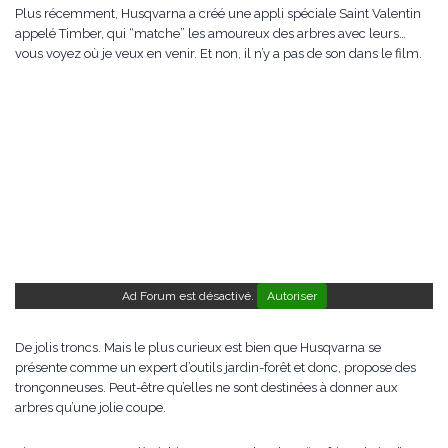
Plus récemment, Husqvarna a créé une appli spéciale Saint Valentin
appelé Timber, qui “matche” les amoureux des arbres avec leurs…
vous voyez où je veux en venir. Et non, il n’y a pas de son dans le film.
Ad Forum est désactivé.
Autoriser
De jolis troncs. Mais le plus curieux est bien que Husqvarna se
présente comme un expert d’outils jardin-forêt et donc, propose des
tronçonneuses. Peut-être qu’elles ne sont destinées à donner aux
arbres qu’une jolie coupe.