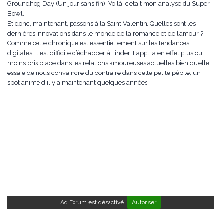
Groundhog Day (Un jour sans fin). Voilà, c’était mon analyse du Super
Bowl.
Et donc, maintenant, passons à la Saint Valentin. Quelles sont les
dernières innovations dans le monde de la romance et de l’amour ?
Comme cette chronique est essentiellement sur les tendances
digitales, il est difficile d’échapper à Tinder. L’appli a en effet plus ou
moins pris place dans les relations amoureuses actuelles bien qu’elle
essaie de nous convaincre du contraire dans cette petite pépite, un
spot animé d’il y a maintenant quelques années.
Ad Forum est désactivé.
Autoriser