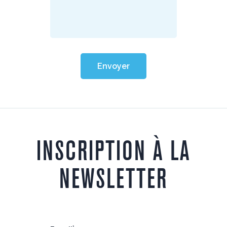
Envoyer
INSCRIPTION À LA
NEWSLETTER