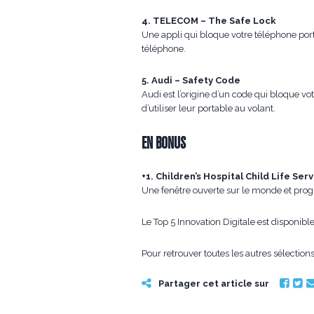
4. TELECOM – The Safe Lock
Une appli qui bloque votre téléphone porta
téléphone.
5. Audi – Safety Code
Audi est l’origine d’un code qui bloque v
d’utiliser leur portable au volant.
EN BONUS
+1. Children’s Hospital Child Life Se
Une fenêtre ouverte sur le monde et prog
Le Top 5 Innovation Digitale est disponibl
Pour retrouver toutes les autres sélecti
Partager cet article sur