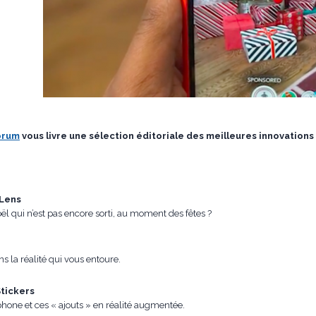
orum
vous livre une sélection éditoriale des meilleures innovation
 Lens
 qui n’est pas encore sorti, au moment des fêtes ?
 la réalité qui vous entoure.
Stickers
phone et ces « ajouts » en réalité augmentée.