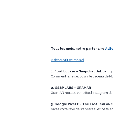
Tous les mois, notre partenaire
Adf
A découvrir ce mois ci
:
1. Foot Locker – Snapchat Unboxing
Comment faire découvrir le cadeau de Noël
2. GS&P LABS – GRAMAR
GramAR replace votre feed instagram dans
3. Google Pixel 2 – The Last Jedi AR 
Vivez votre rêve de starwars avec ce télé