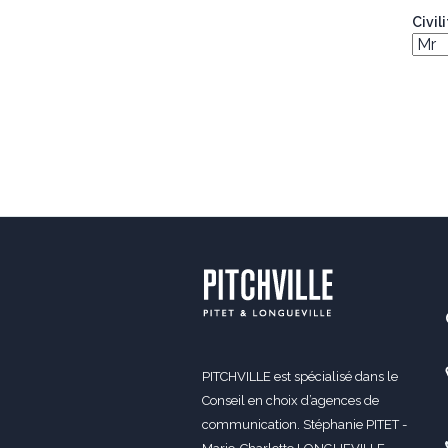
Civil
PITCHVILLE est spécialisé dans le
Conseil en choix d’agences de
communication. Stéphanie PITET -