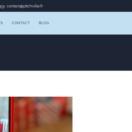
contact@pitchville.fr
WS
CONTACT
BLOG