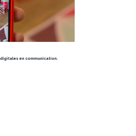
s digitales en communication.