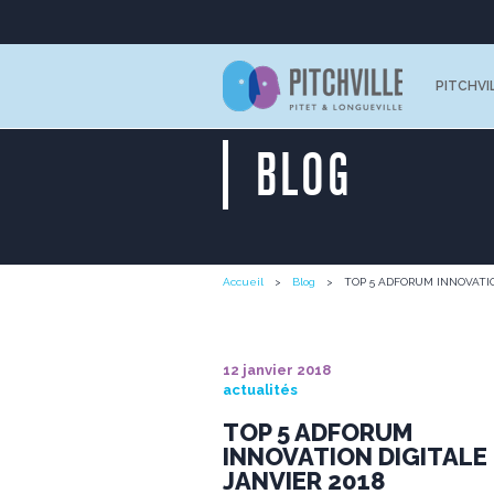
PITCHVI
BLOG
Accueil
Blog
TOP 5 ADFORUM INNOVATION
12 janvier 2018
actualités
TOP 5 ADFORUM
INNOVATION DIGITALE 
JANVIER 2018