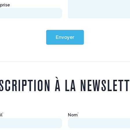
prise
Envoyer
SCRIPTION À LA NEWSLET
*
*
il
Nom