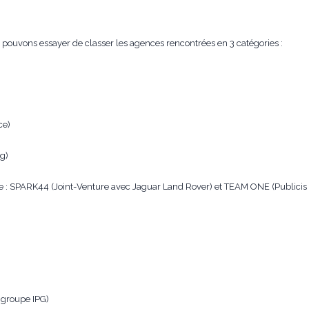
 pouvons essayer de classer les agences rencontrées en 3 catégories :
ce)
)
g)
rie : SPARK44 (Joint-Venture avec Jaguar Land Rover) et TEAM ONE (Publicis
groupe IPG)