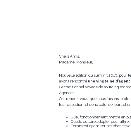
Chers Amis,
Madame, Monsieur,
Nouvelle édition du summit 2019, pour le
avons rencontré
une vingtaine d’agen
Ce traditionnel voyage de sourcing est or
Agences.
Ces rendez-vous, que nous faisons le plus
leur quotidien, et donc celui de leurs clien
Quel fonctionnement mettre en pla
Quelle culture adopter pour attirer l
Comment optimiser ses chances en