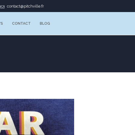
contact@pitchville.fr
WS
CONTACT
BLOG