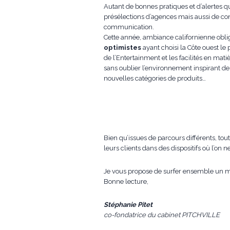
Autant de bonnes pratiques et d’alertes q
présélections d’agences mais aussi de con
communication.
Cette année, ambiance californienne obl
optimistes
ayant choisi la Côte ouest le 
de l’Entertainment et les facilités en matiè
sans oublier l’environnement inspirant de
nouvelles catégories de produits…
Bien qu’issues de parcours différents, to
leurs clients dans des dispositifs où l’on n
Je vous propose de surfer ensemble un 
Bonne lecture,
Stéphanie Pitet
co-fondatrice du cabinet PITCHVILLE