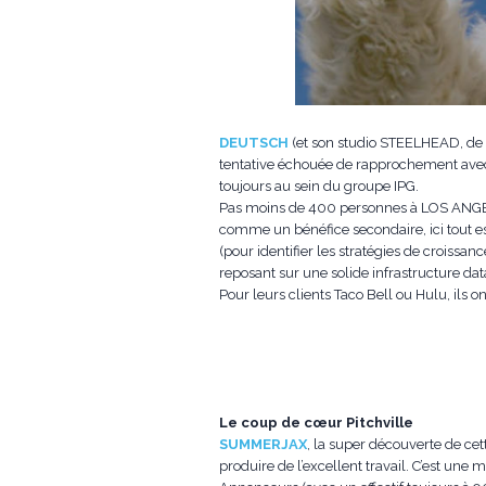
DEUTSCH
(et son studio STEELHEAD, de l
tentative échouée de rapprochement av
toujours au sein du groupe IPG.
Pas moins de 400 personnes à LOS ANGELES
comme un bénéfice secondaire, ici tout es
(pour identifier les stratégies de croissanc
reposant sur une solide infrastructure da
Pour leurs clients Taco Bell ou Hulu, ils 
Le coup de cœur Pitchville
SUMMERJAX
, la super découverte de cet
produire de l’excellent travail. C’est un