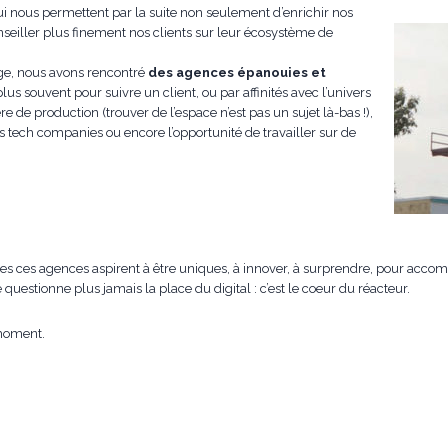
ui nous permettent par la suite non seulement d’enrichir nos
seiller plus finement nos clients sur leur écosystème de
ige, nous avons rencontré
des agences épanouies et
plus souvent pour suivre un client, ou par affinités avec l’univers
re de production (trouver de l’espace n’est pas un sujet là-bas !),
s tech companies ou encore l’opportunité de travailler sur de
utes ces agences aspirent à être uniques, à innover, à surprendre, pour ac
e questionne plus jamais la place du digital : c’est le coeur du réacteur.
moment.