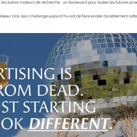
 les autres moteurs de recherche : un boulevard pour toutes les futures prise
eau Vice, leur challenge aujourd’hui est de faire exister durablement cette