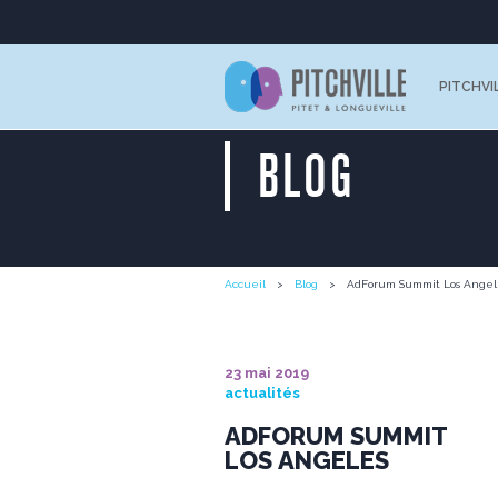
PITCHVI
BLOG
Accueil
Blog
AdForum Summit Los Angel
23 mai 2019
actualités
ADFORUM SUMMIT
LOS ANGELES