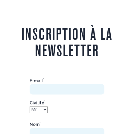
INSCRIPTION À LA
NEWSLETTER
*
E-mail
*
Civilité
*
Nom