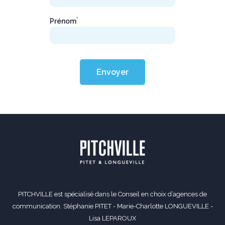
*
Prénom
Envoyer
PITCHVILLE est spécialisé dans le Conseil en choix d’agences de
communication. Stéphanie PITET - Marie-Charlotte LONGUEVILLE -
Lisa LEPAROUX