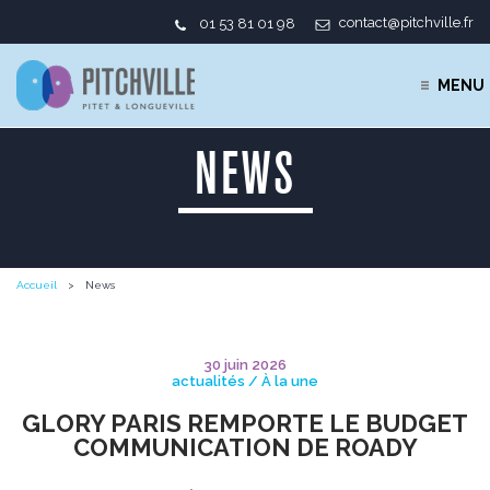
contact@pitchville.fr
01 53 81 01 98
MENU
NEWS
Accueil
News
30 juin 2026
actualités / À la une
GLORY PARIS REMPORTE LE BUDGET
COMMUNICATION DE ROADY