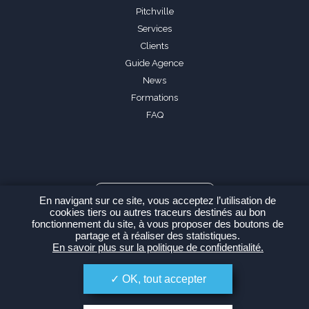
Pitchville
Services
Clients
Guide Agence
News
Formations
FAQ
Espace Agence
En navigant sur ce site, vous acceptez l’utilisation de
cookies tiers ou autres traceurs destinés au bon
fonctionnement du site, à vous proposer des boutons de
partage et à réaliser des statistiques.
En savoir plus sur la politique de confidentialité.
-
Politique de confidentialité
Plan du site
OK, tout accepter