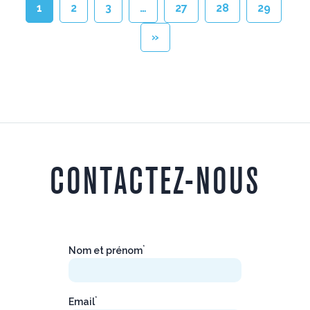
1
2
3
…
27
28
29
»
CONTACTEZ-NOUS
*
Nom et prénom
*
Email