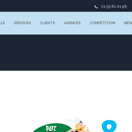
01 53 81 01 98
LLE
SERVICES
CLIENTS
AGENCES
COMPÉTITION
NE
RTE