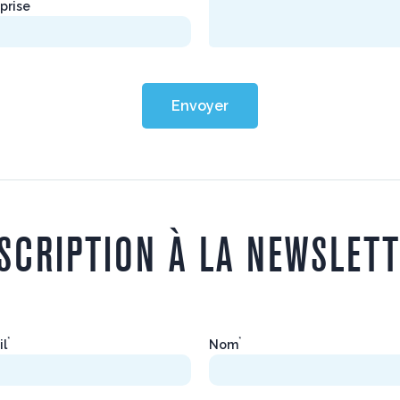
prise
Envoyer
SCRIPTION À LA NEWSLET
*
*
il
Nom