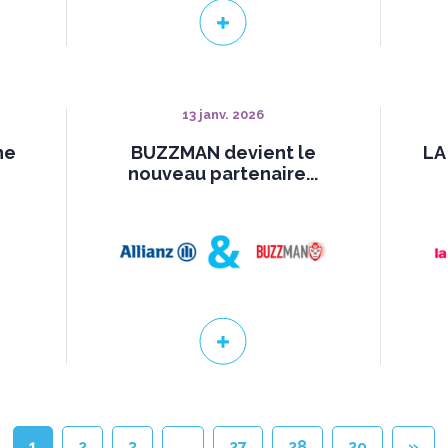
13 janv. 2026
he
BUZZMAN devient le
LA
nouveau partenaire...