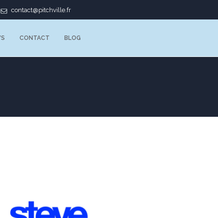
contact@pitchville.fr
WS
CONTACT
BLOG