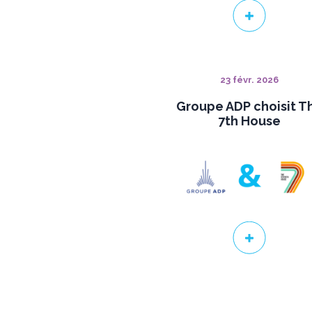
23 févr. 2026
Groupe ADP choisit T
7th House