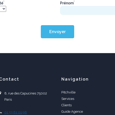
*
*
ité
Prénom
Envoyer
Contact
Navigation
Pitchville
8, rue des Capucines 75002
Services
Paris
Clients