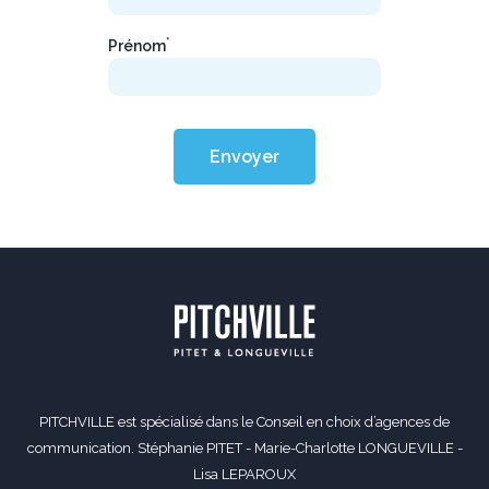
*
Prénom
Envoyer
PITCHVILLE est spécialisé dans le Conseil en choix d’agences de
communication. Stéphanie PITET - Marie-Charlotte LONGUEVILLE -
Lisa LEPAROUX