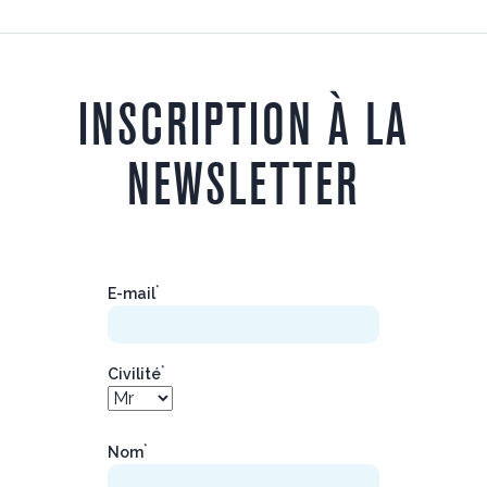
INSCRIPTION À LA
NEWSLETTER
*
E-mail
*
Civilité
*
Nom