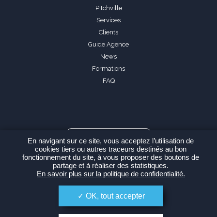
Pitchville
Services
Clients
Guide Agence
News
Formations
FAQ
Espace Agence
En navigant sur ce site, vous acceptez l’utilisation de
cookies tiers ou autres traceurs destinés au bon
fonctionnement du site, à vous proposer des boutons de
partage et à réaliser des statistiques.
En savoir plus sur la politique de confidentialité.
-
Politique de confidentialité
Plan du site
OK, tout accepter