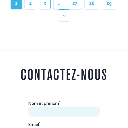
1
2
3
…
27
28
29
»
CONTACTEZ-NOUS
*
Nom et prénom
*
Email