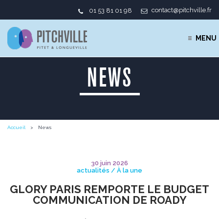
contact@pitchville.fr
01 53 81 01 98
MENU
NEWS
Accueil
News
30 juin 2026
actualités / À la une
GLORY PARIS REMPORTE LE BUDGET
COMMUNICATION DE ROADY