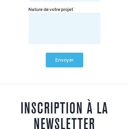
*
Nature de votre projet
Envoyer
INSCRIPTION À LA
NEWSLETTER