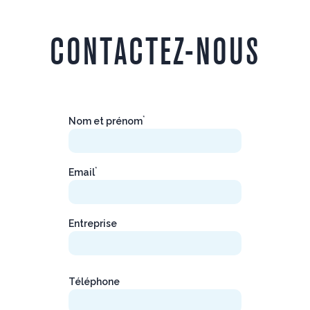
CONTACTEZ-NOUS
*
Nom et prénom
*
Email
Entreprise
Téléphone