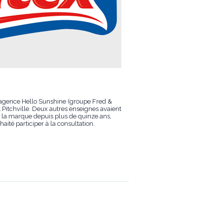
’agence Hello Sunshine (groupe Fred &
Pitchville. Deux autres enseignes avaient
e la marque depuis plus de quinze ans,
ité participer à la consultation.