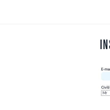
IN
E-ma
Civil