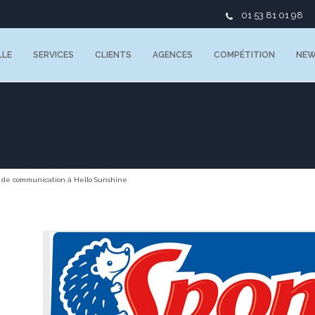
01 53 81 01 98
LLE
SERVICES
CLIENTS
AGENCES
COMPÉTITION
NE
t de communication à Hello Sunshine