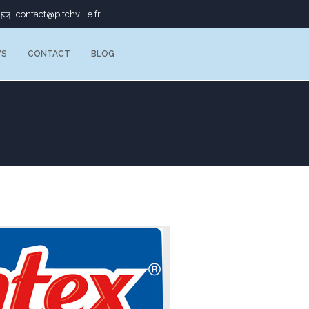
contact@pitchville.fr
WS
CONTACT
BLOG