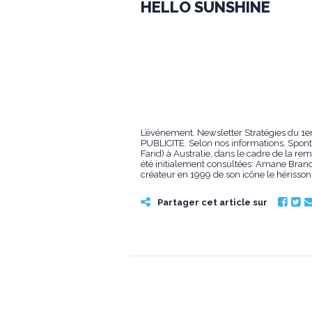
HELLO SUNSHINE
L’événement. Newsletter Stratégies du 1e
PUBLICITE. Selon nos informations, Spon
Farid) à Australie, dans le cadre de la 
été initialement consultées: Amane Brand
créateur en 1999 de son icône le hérisson 
Partager cet article sur