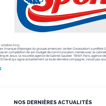
r octobre 2013.
tex (marque d’éponges du groupe américain Jarden Corporation) a préféré l
remise en compétition de son budget de communication menée avec le cabinet 
ing et Jésus, la nouvelle agence de Gabriel Gaultier. TBWA Paris, agence d
Ernie et qui signe actuellement sa toute dernière campagne, n’avait pas souha
NOS DERNIÈRES ACTUALITÉS