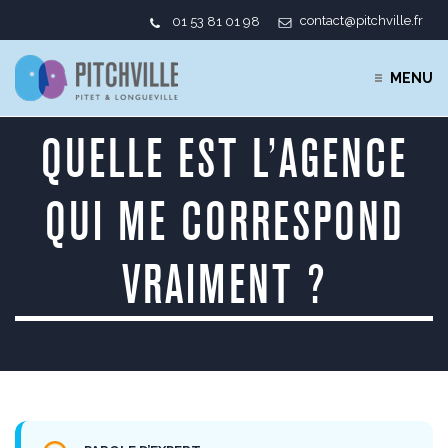
contact@pitchville.fr
01 53 81 01 98
MENU
QUELLE EST L’AGENCE
QUI ME CORRESPOND
VRAIMENT ?