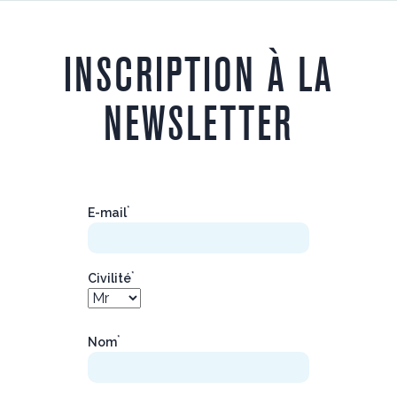
INSCRIPTION À LA
NEWSLETTER
*
E-mail
*
Civilité
*
Nom