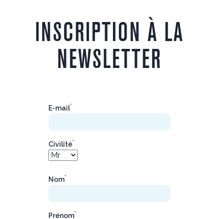
INSCRIPTION À LA
NEWSLETTER
*
E-mail
*
Civilité
*
Nom
*
Prénom