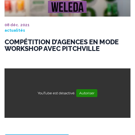
08 déc. 2021
actualités
COMPÉTITION D’AGENCES EN MODE
WORKSHOP AVEC PITCHVILLE
YouTube est désactivé.
Autoriser