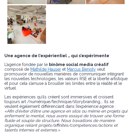
Une agence de l’expérientiel … qui s’expérimente
L’agence fondée par le
binôme social media créatif
composé de
Mathilde Hauser
et
Marcus Benisty
veut
promouvoir de nouvelles manières de communiquer intégrant
les nouvelles technologies, les valeurs RSE et la liberté artistique
et pour cela s’amuse à brouiller les limites entre la réalité et le
virtuel.
Les expériences qu’ils créent sont immersives et croisent
toujours art /numérique/technique/storybranding…. Ils se
veulent également différenciant dans l’expérience agence :
«Afin d’éviter d’être une agence en silos ou même en projets qui
enferment le mental, nous avons essayé de trouver une forme
fluide et souple de structure. Nous travaillons de manière
organique reliant projets/affinités/compétences/actions et
talents internes et externes.»