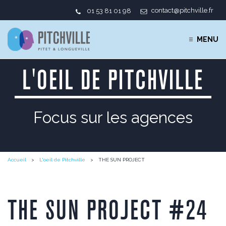
contact@pitchville.fr
01 53 81 01 98
MENU
L'OEIL DE PITCHVILLE
Focus sur les agences
Accueil
L'oeil de Pitchville
THE SUN PROJECT
THE SUN PROJECT #24