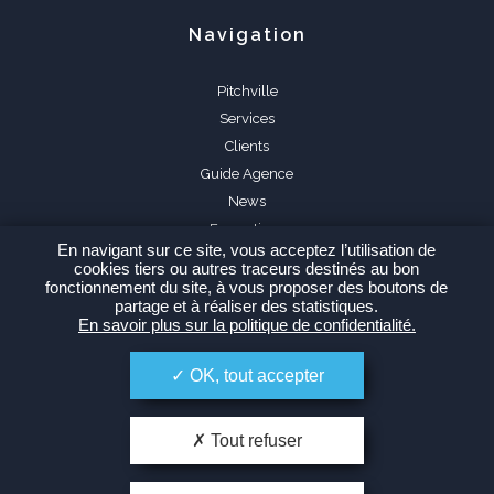
Navigation
Pitchville
Services
Clients
Guide Agence
News
Formations
En navigant sur ce site, vous acceptez l’utilisation de
FAQ
cookies tiers ou autres traceurs destinés au bon
fonctionnement du site, à vous proposer des boutons de
partage et à réaliser des statistiques.
En savoir plus sur la politique de confidentialité.
OK, tout accepter
Espace Agence
Tout refuser