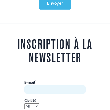
Envoyer
INSCRIPTION À LA
NEWSLETTER
*
E-mail
*
Civilité