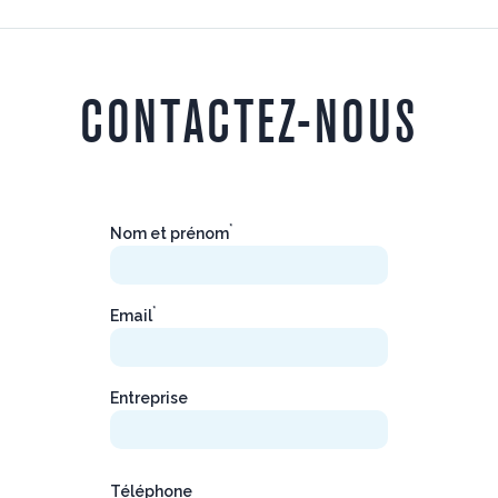
CONTACTEZ-NOUS
*
Nom et prénom
*
Email
Entreprise
Téléphone