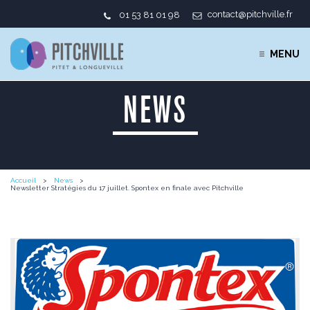
contact@pitchville.fr
01 53 81 01 98
MENU
NEWS
Accueil
News
Newsletter Stratégies du 17 juillet. Spontex en finale avec Pitchville