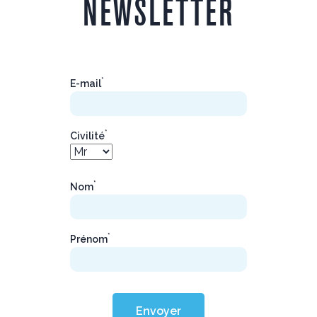
NEWSLETTER
*
E-mail
*
Civilité
*
Nom
*
Prénom
Envoyer