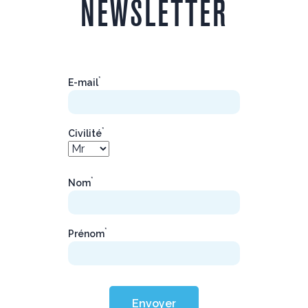
NEWSLETTER
*
E-mail
*
Civilité
*
Nom
*
Prénom
Envoyer