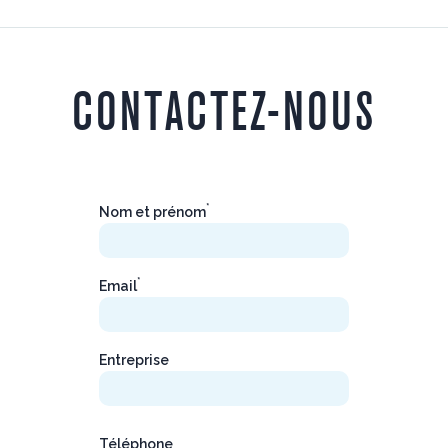
CONTACTEZ-NOUS
*
Nom et prénom
*
Email
Entreprise
Téléphone