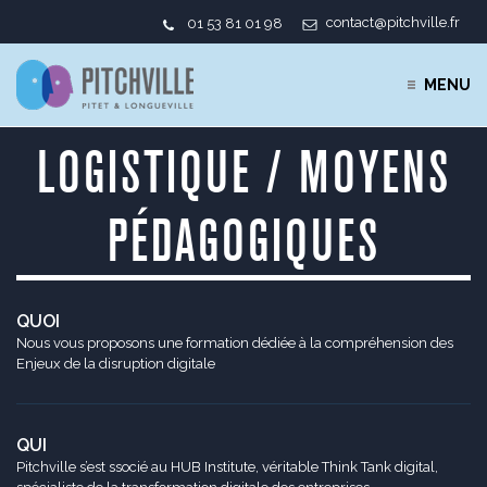
contact@pitchville.fr
01 53 81 01 98
MENU
LOGISTIQUE / MOYENS
PÉDAGOGIQUES
QUOI
Nous vous proposons une formation dédiée à la compréhension des
Enjeux de la disruption digitale
QUI
Pitchville s’est ssocié au HUB Institute, véritable Think Tank digital,