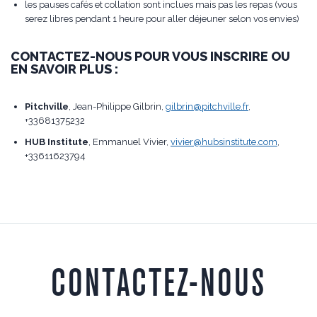
les pauses cafés et collation sont inclues mais pas les repas (vous
serez libres pendant 1 heure pour aller déjeuner selon vos envies)
CONTACTEZ-NOUS POUR VOUS INSCRIRE OU
EN SAVOIR PLUS :
Pitchville
, Jean-Philippe Gilbrin,
gilbrin@pitchville.fr
,
+33681375232
HUB Institute
, Emmanuel Vivier,
vivier@hubsinstitute.com
,
+33611623794
CONTACTEZ-NOUS