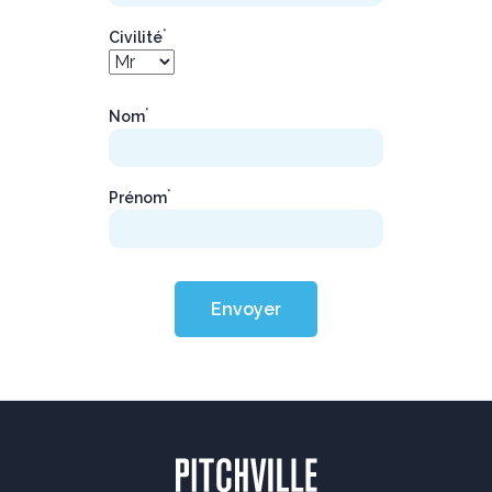
*
Civilité
*
Nom
*
Prénom
Envoyer