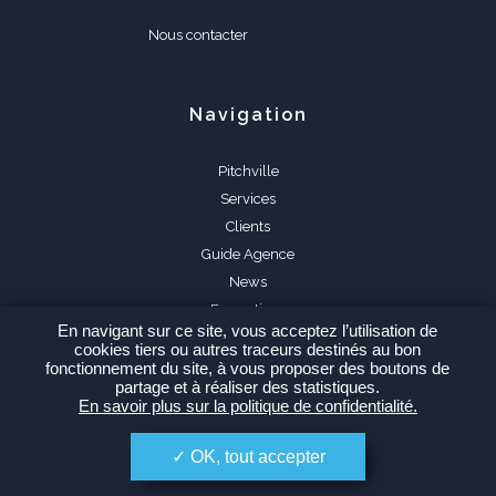
Nous contacter
Navigation
Pitchville
Services
Clients
Guide Agence
News
Formations
En navigant sur ce site, vous acceptez l’utilisation de
FAQ
cookies tiers ou autres traceurs destinés au bon
fonctionnement du site, à vous proposer des boutons de
partage et à réaliser des statistiques.
En savoir plus sur la politique de confidentialité.
OK, tout accepter
Espace Agence