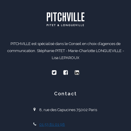
PITCHVILLE est spécialisé dans le Conseil en choix d’agences de
communication. Stéphanie PITET - Marie-Charlotte LONGUEVILLE -
Lisa LEPAROUX
Contact
8, rue des Capucines 75002 Paris
01 53 81 01 98