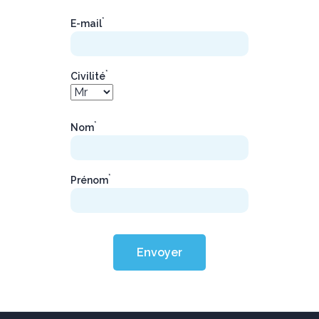
*
E-mail
*
Civilité
*
Nom
*
Prénom
Envoyer