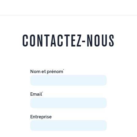
CONTACTEZ-NOUS
*
Nom et prénom
*
Email
Entreprise