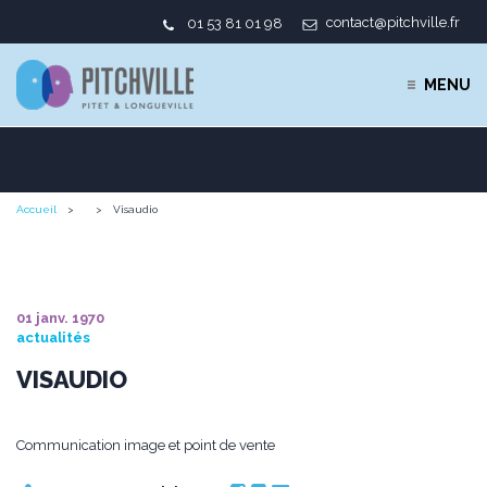
contact@pitchville.fr
01 53 81 01 98
MENU
Accueil
Visaudio
01 janv. 1970
actualités
VISAUDIO
Communication image et point de vente