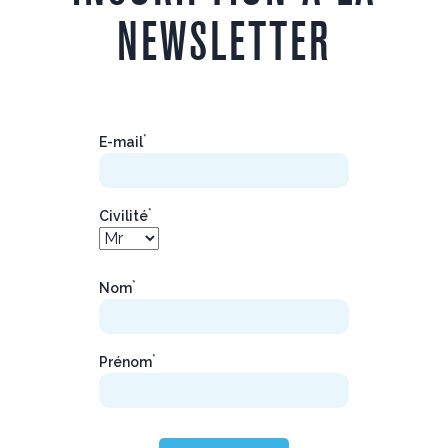
NEWSLETTER
*
E-mail
*
Civilité
*
Nom
*
Prénom