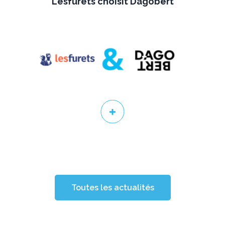
Lesfurets choisit Dagobert
Toutes les actualités