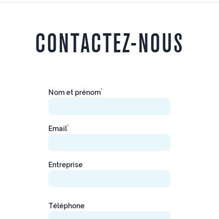
CONTACTEZ-NOUS
*
Nom et prénom
*
Email
Entreprise
Téléphone