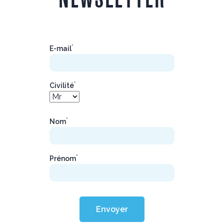
*
E-mail
*
Civilité
*
Nom
*
Prénom
Envoyer