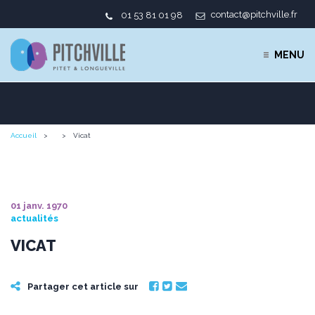
contact@pitchville.fr
01 53 81 01 98
MENU
Accueil
Vicat
01 janv. 1970
actualités
VICAT
Partager cet article sur