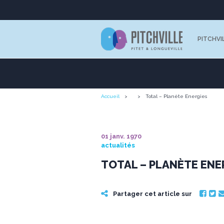
PITCHVI
Accueil
Total – Planète Energies
01 janv. 1970
actualités
TOTAL – PLANÈTE ENE
Partager cet article sur