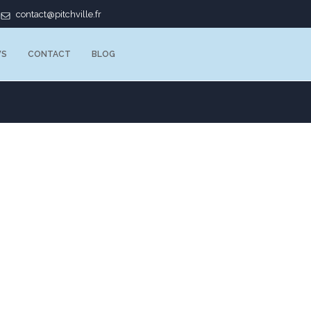
contact@pitchville.fr
WS
CONTACT
BLOG