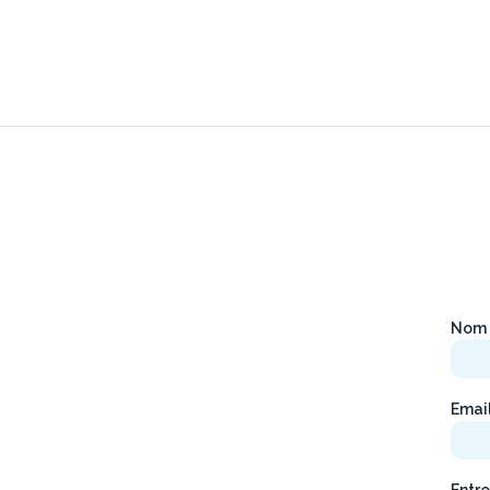
Nom 
Emai
Entre