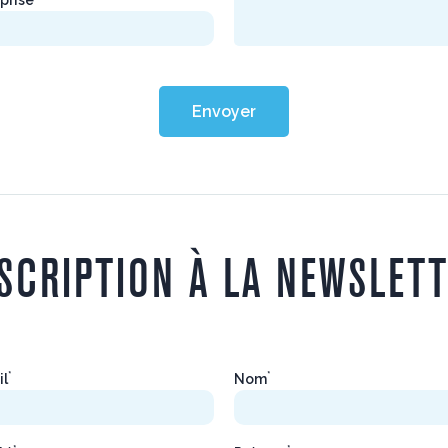
Envoyer
SCRIPTION À LA NEWSLET
*
*
il
Nom