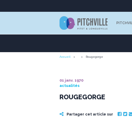
PITCHVI
Accueil
Rougegorge
01 janv. 1970
actualités
ROUGEGORGE
Partager cet article sur