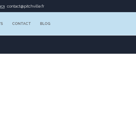
contact@pitchville.fr
WS
CONTACT
BLOG