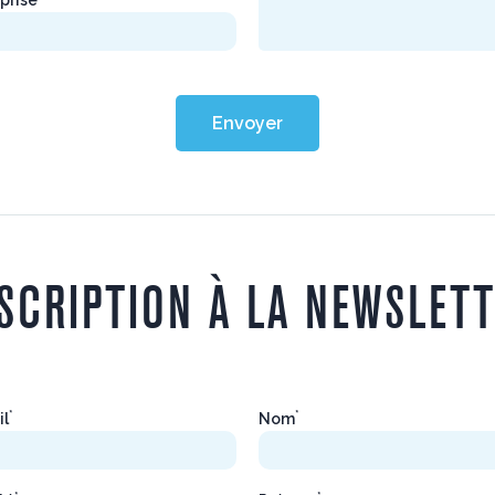
Envoyer
SCRIPTION À LA NEWSLET
*
*
il
Nom