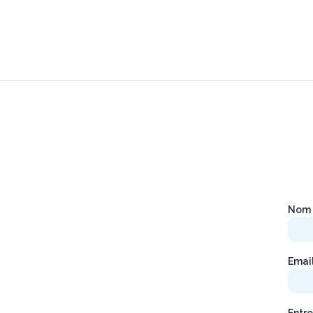
Nom 
Emai
Entre