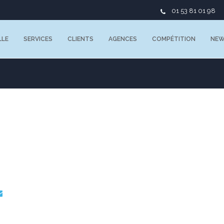
01 53 81 01 98
LLE
SERVICES
CLIENTS
AGENCES
COMPÉTITION
NE