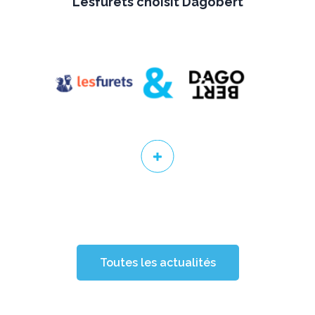
Lesfurets choisit Dagobert
Toutes les actualités