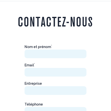
CONTACTEZ-NOUS
*
Nom et prénom
*
Email
Entreprise
Téléphone