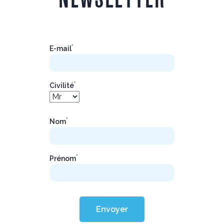
*
E-mail
*
Civilité
*
Nom
*
Prénom
Envoyer