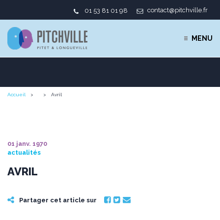
contact@pitchville.fr
01 53 81 01 98
MENU
Accueil
Avril
01 janv. 1970
actualités
AVRIL
Partager cet article sur