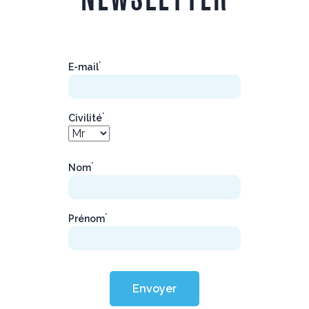
*
E-mail
*
Civilité
*
Nom
*
Prénom
Envoyer