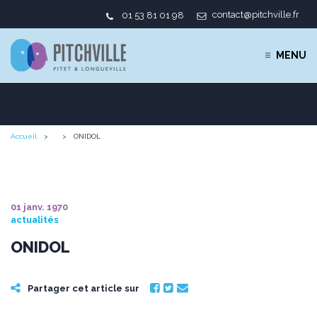
contact@pitchville.fr
01 53 81 01 98
MENU
Accueil
ONIDOL
01 janv. 1970
actualités
ONIDOL
Partager cet article sur