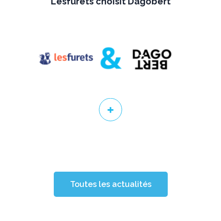
Lesfurets choisit Dagobert
Toutes les actualités