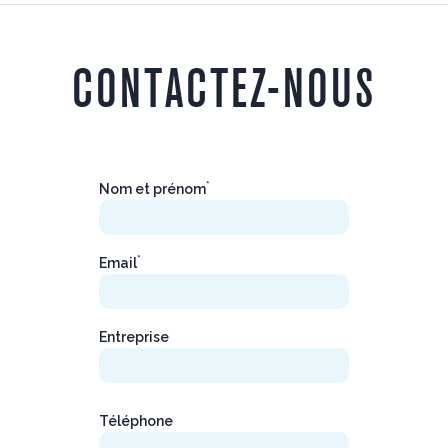
CONTACTEZ-NOUS
*
Nom et prénom
*
Email
Entreprise
Téléphone