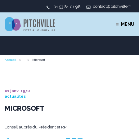
contact@pitchville.fr
01 53 81 01 98
MENU
Accueil
Microsoft
01 janv. 1970
actualités
MICROSOFT
Conseil auprès du Président et RP