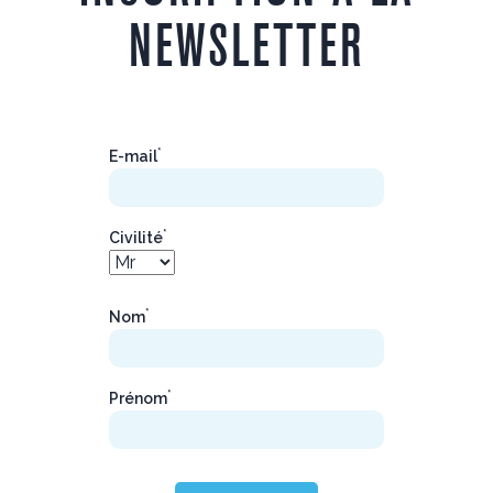
NEWSLETTER
*
E-mail
*
Civilité
*
Nom
*
Prénom