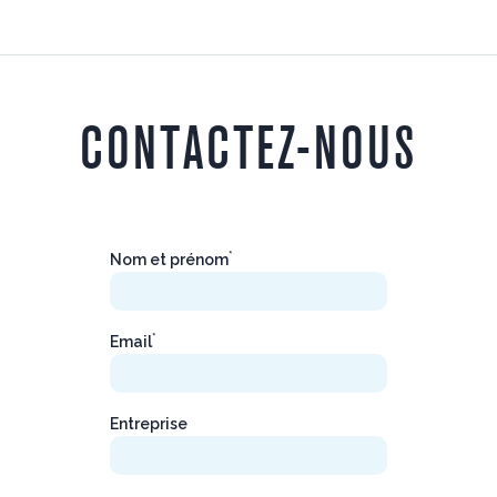
CONTACTEZ-NOUS
*
Nom et prénom
*
Email
Entreprise