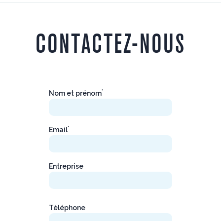
CONTACTEZ-NOUS
*
Nom et prénom
*
Email
Entreprise
Téléphone