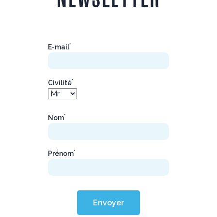
*
E-mail
*
Civilité
*
Nom
*
Prénom
Envoyer