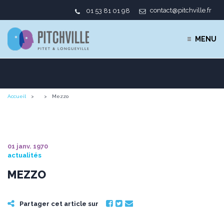
contact@pitchville.fr
01 53 81 01 98
MENU
Accueil
Mezzo
01 janv. 1970
actualités
MEZZO
Partager cet article sur