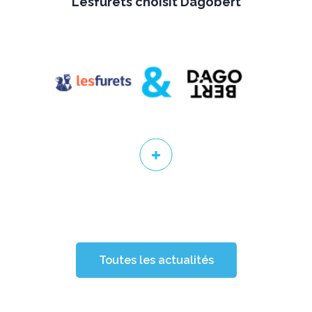
Lesfurets choisit Dagobert
Toutes les actualités