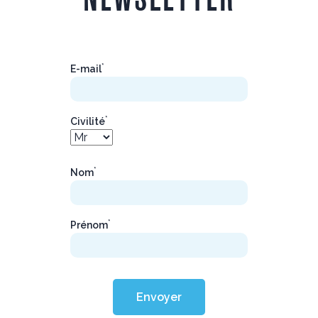
*
E-mail
*
Civilité
*
Nom
*
Prénom
Envoyer