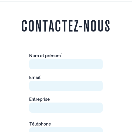
CONTACTEZ-NOUS
*
Nom et prénom
*
Email
Entreprise
Téléphone