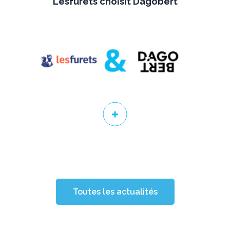
Lesfurets choisit Dagobert
Toutes les actualités