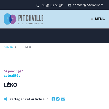
contact@pitchville.fr
01 53 81 01 98
MENU
Accueil
Léko
01 janv. 1970
actualités
LÉKO
Partager cet article sur