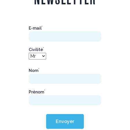
*
E-mail
*
Civilité
*
Nom
*
Prénom
Envoyer