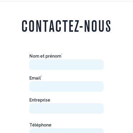
CONTACTEZ-NOUS
*
Nom et prénom
*
Email
Entreprise
Téléphone