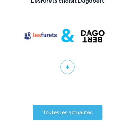
Lesfurets choisit Dagobert
Toutes les actualités