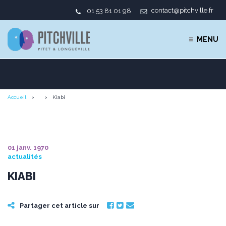
contact@pitchville.fr
01 53 81 01 98
MENU
Accueil
Kiabi
01 janv. 1970
actualités
KIABI
Partager cet article sur