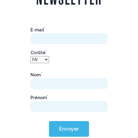
*
E-mail
*
Civilité
*
Nom
*
Prénom
Envoyer