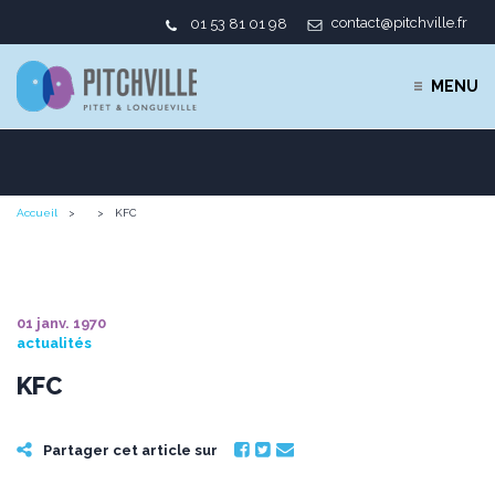
contact@pitchville.fr
01 53 81 01 98
MENU
Accueil
KFC
01 janv. 1970
actualités
KFC
Partager cet article sur