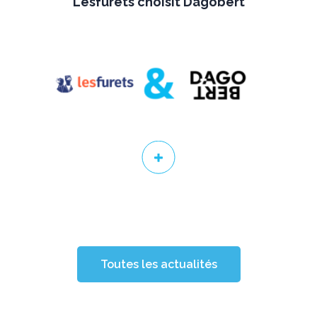
Lesfurets choisit Dagobert
Toutes les actualités