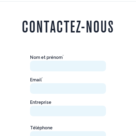
CONTACTEZ-NOUS
*
Nom et prénom
*
Email
Entreprise
Téléphone