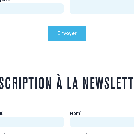
Envoyer
SCRIPTION À LA NEWSLET
*
*
il
Nom