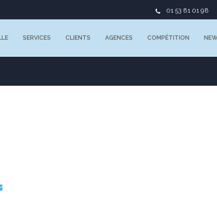
01 53 81 01 98
LLE
SERVICES
CLIENTS
AGENCES
COMPÉTITION
NE