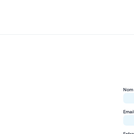
Nom 
Emai
Entre