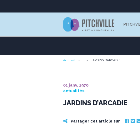
PITCHVI
Accueil
JARDINS D’ARCADIE
01 janv. 1970
actualités
JARDINS D’ARCADIE
Partager cet article sur