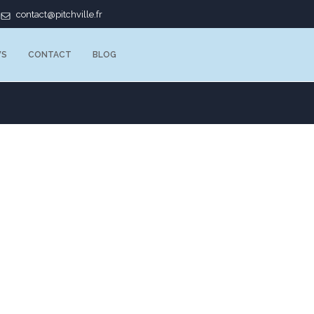
contact@pitchville.fr
WS
CONTACT
BLOG