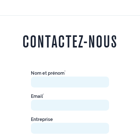
CONTACTEZ-NOUS
*
Nom et prénom
*
Email
Entreprise