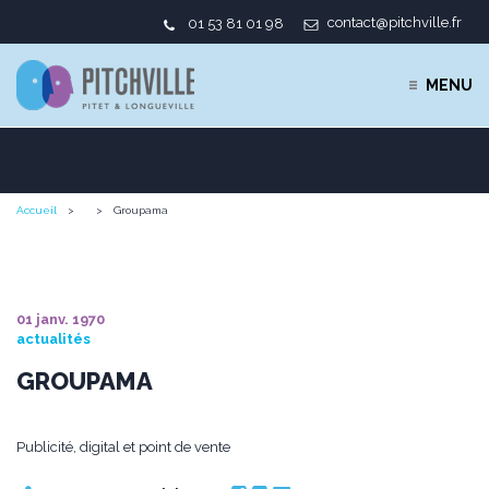
contact@pitchville.fr
01 53 81 01 98
MENU
Accueil
Groupama
01 janv. 1970
actualités
GROUPAMA
Publicité, digital et point de vente