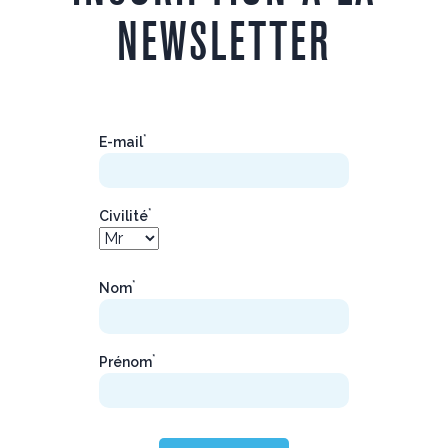
NEWSLETTER
*
E-mail
*
Civilité
*
Nom
*
Prénom