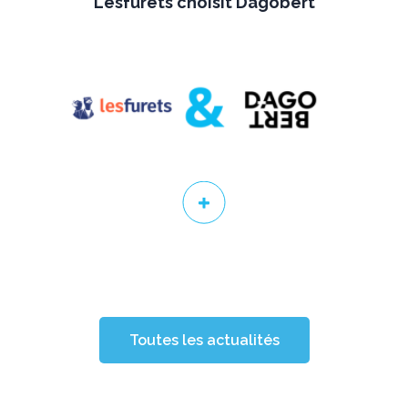
Lesfurets choisit Dagobert
Toutes les actualités