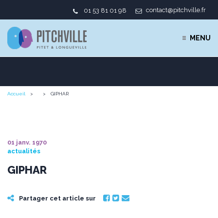
contact@pitchville.fr
01 53 81 01 98
MENU
Accueil
GIPHAR
01 janv. 1970
actualités
GIPHAR
Partager cet article sur