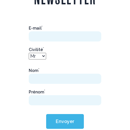
*
E-mail
*
Civilité
*
Nom
*
Prénom
Envoyer