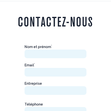
CONTACTEZ-NOUS
*
Nom et prénom
*
Email
Entreprise
Téléphone