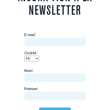
NEWSLETTER
*
E-mail
*
Civilité
*
Nom
*
Prénom