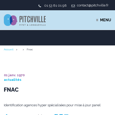
contact@pitchville.fr
01 53 81 01 98
MENU
Accueil
Fnac
01 janv. 1970
actualités
FNAC
Identification agences hyper spécialisées pour mise à jour panel