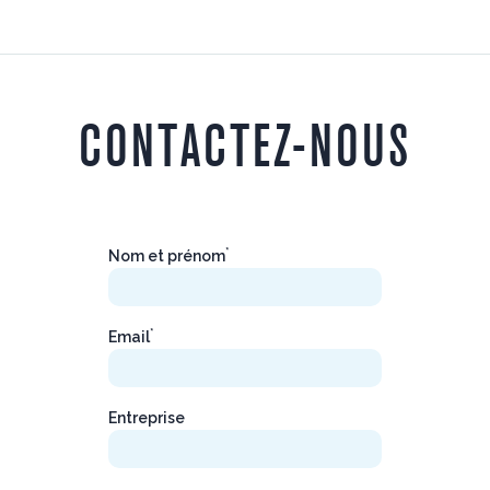
CONTACTEZ-NOUS
*
Nom et prénom
*
Email
Entreprise