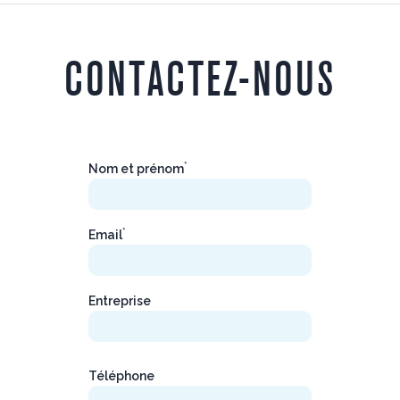
CONTACTEZ-NOUS
*
Nom et prénom
*
Email
Entreprise
Téléphone