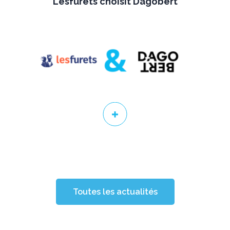
Lesfurets choisit Dagobert
Toutes les actualités