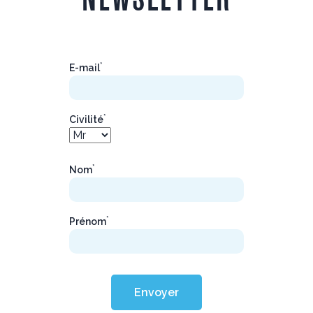
*
E-mail
*
Civilité
*
Nom
*
Prénom
Envoyer