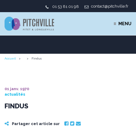
contact@pitchville.fr
01 53 81 01 98
MENU
Accueil
Findus
01 janv. 1970
actualités
FINDUS
Partager cet article sur