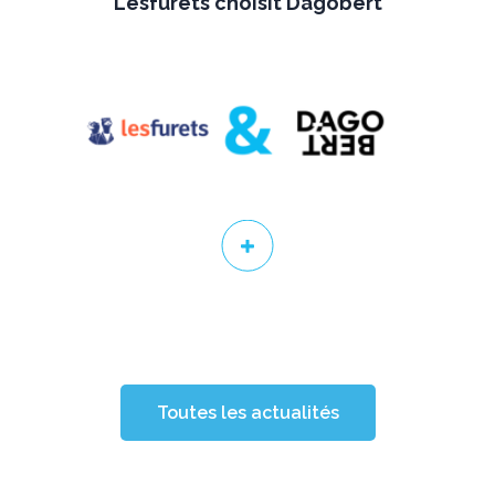
Lesfurets choisit Dagobert
Toutes les actualités