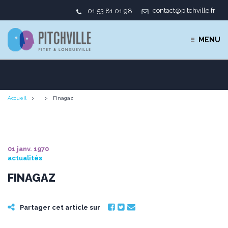
contact@pitchville.fr
01 53 81 01 98
MENU
Accueil
Finagaz
01 janv. 1970
actualités
FINAGAZ
Partager cet article sur