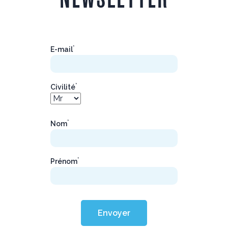
*
E-mail
*
Civilité
*
Nom
*
Prénom
Envoyer