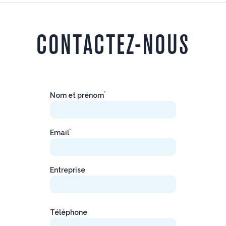
CONTACTEZ-NOUS
*
Nom et prénom
*
Email
Entreprise
Téléphone