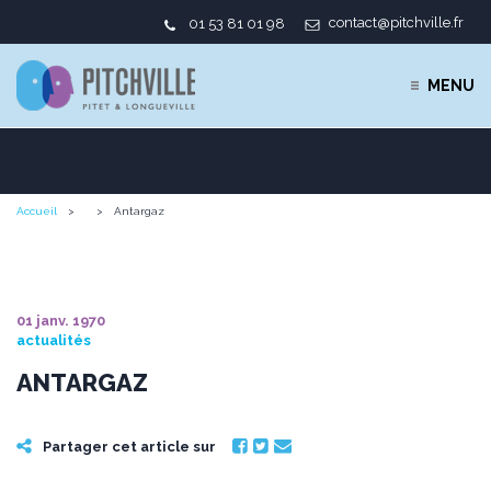
contact@pitchville.fr
01 53 81 01 98
MENU
Accueil
Antargaz
01 janv. 1970
actualités
ANTARGAZ
Partager cet article sur