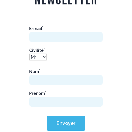
*
E-mail
*
Civilité
*
Nom
*
Prénom
Envoyer