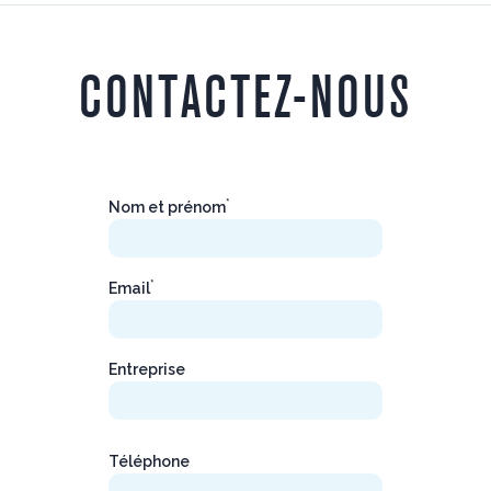
CONTACTEZ-NOUS
*
Nom et prénom
*
Email
Entreprise
Téléphone