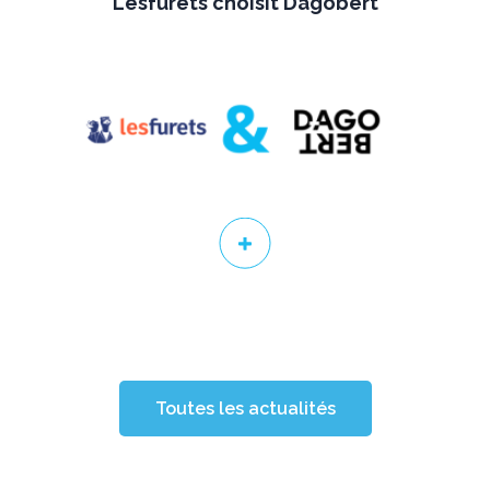
Lesfurets choisit Dagobert
Toutes les actualités