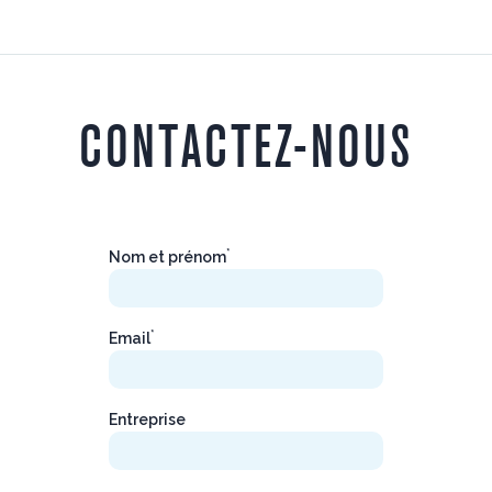
CONTACTEZ-NOUS
*
Nom et prénom
*
Email
Entreprise