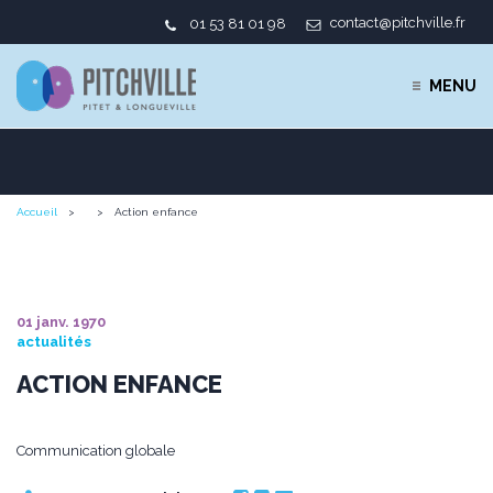
contact@pitchville.fr
01 53 81 01 98
MENU
Accueil
Action enfance
01 janv. 1970
actualités
ACTION ENFANCE
Communication globale