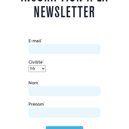
NEWSLETTER
*
E-mail
*
Civilité
*
Nom
*
Prénom