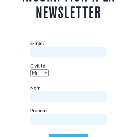
NEWSLETTER
*
E-mail
*
Civilité
*
Nom
*
Prénom