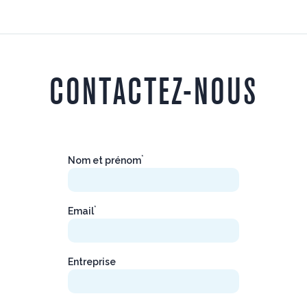
CONTACTEZ-NOUS
*
Nom et prénom
*
Email
Entreprise