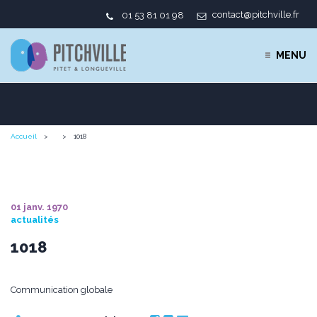
contact@pitchville.fr
01 53 81 01 98
MENU
Accueil
1018
01 janv. 1970
actualités
1018
Communication globale